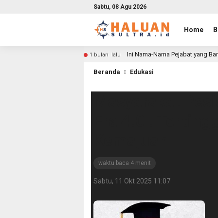
Sabtu, 08 Agu 2026
Home
B
Ini Nama-Nama Pejabat yang Bar
1 bulan lalu
Beranda
Edukasi
Masyarakat Pesis
Era 4.0 : Terting
Kemajuan
waktu baca 4 menit
Sabtu, 11 Okt 2025 11:07