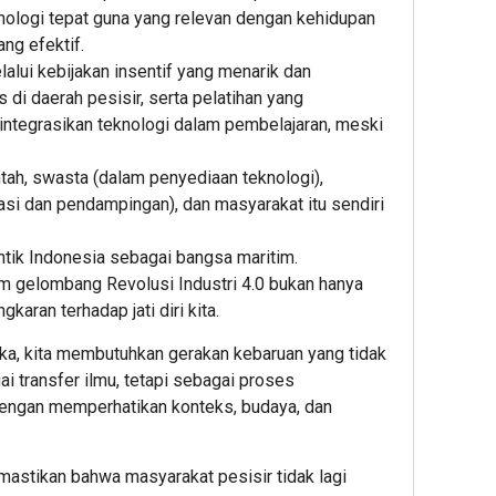
knologi tepat guna yang relevan dengan kehidupan
ng efektif.
lui kebijakan insentif yang menarik dan
 di daerah pesisir, serta pelatihan yang
tegrasikan teknologi dalam pembelajaran, meski
ntah, swasta (dalam penyediaan teknologi),
asi dan pendampingan), dan masyarakat itu sendiri
ntik Indonesia sebagai bangsa maritim.
 gelombang Revolusi Industri 4.0 bukan hanya
karan terhadap jati diri kita.
ka, kita membutuhkan gerakan kebaruan yang tidak
 transfer ilmu, tetapi sebagai proses
ngan memperhatikan konteks, budaya, dan
emastikan bahwa masyarakat pesisir tidak lagi