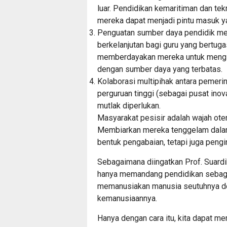
luar. Pendidikan kemaritiman dan te
mereka dapat menjadi pintu masuk ya
Penguatan sumber daya pendidik mela
berkelanjutan bagi guru yang bertugas
memberdayakan mereka untuk mengin
dengan sumber daya yang terbatas.
Kolaborasi multipihak antara pemeri
perguruan tinggi (sebagai pusat inov
mutlak diperlukan.
Masyarakat pesisir adalah wajah ote
Membiarkan mereka tenggelam dalam
bentuk pengabaian, tetapi juga penging
Sebagaimana diingatkan Prof. Suardi
hanya memandang pendidikan sebagai
memanusiakan manusia seutuhnya de
kemanusiaannya.
Hanya dengan cara itu, kita dapat m