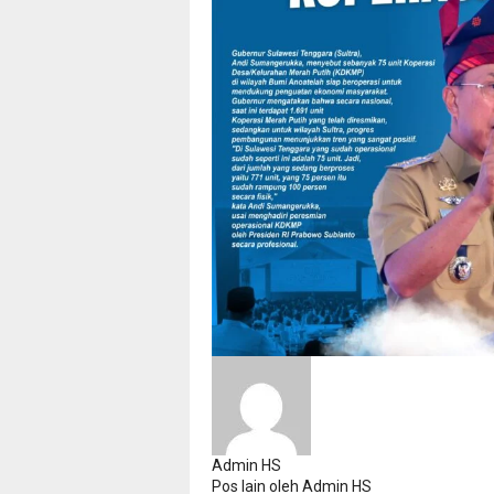
Admin HS
Pos lain oleh Admin HS