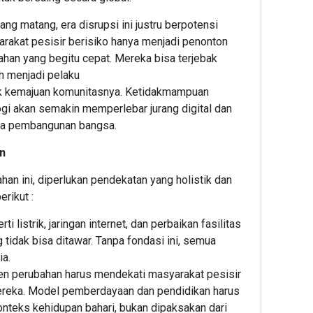
yang matang, era disrupsi ini justru berpotensi
rakat pesisir berisiko hanya menjadi penonton
bahan yang begitu cepat. Mereka bisa terjebak
ih menjadi pelaku
 kemajuan komunitasnya. Ketidakmampuan
i akan semakin memperlebar jurang digital dan
ma pembangunan bangsa.
n
n ini, diperlukan pendekatan yang holistik dan
erikut :
 listrik, jaringan internet, dan perbaikan fasilitas
 tidak bisa ditawar. Tanpa fondasi ini, semua
ia.
en perubahan harus mendekati masyarakat pesisir
ereka. Model pemberdayaan dan pendidikan harus
konteks kehidupan bahari, bukan dipaksakan dari