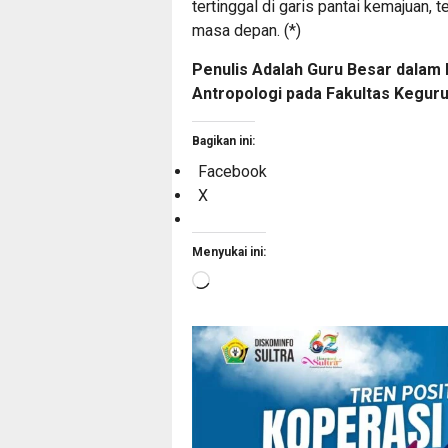
tertinggal di garis pantai kemajuan,
masa depan. (*)
Penulis Adalah Guru Besar dalam 
Antropologi pada Fakultas Keguru
Bagikan ini:
Facebook
X
Menyukai ini:
Memuat...