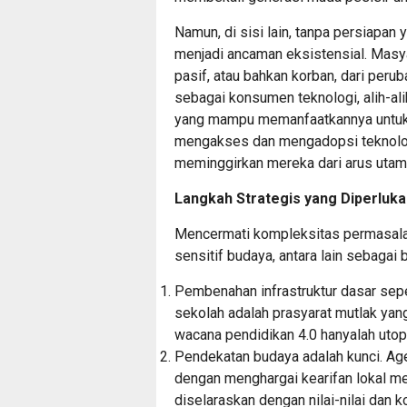
Namun, di sisi lain, tanpa persiapan 
menjadi ancaman eksistensial. Masya
pasif, atau bahkan korban, dari peru
sebagai konsumen teknologi, alih-al
yang mampu memanfaatkannya untuk
mengakses dan mengadopsi teknolog
meminggirkan mereka dari arus uta
Langkah Strategis yang Diperluka
Mencermati kompleksitas permasalaha
sensitif budaya, antara lain sebagai b
Pembenahan infrastruktur dasar seperti
sekolah adalah prasyarat mutlak yang
wacana pendidikan 4.0 hanyalah utop
Pendekatan budaya adalah kunci. Ag
dengan menghargai kearifan lokal m
diselaraskan dengan nilai-nilai dan 