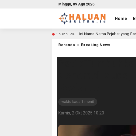
Minggu, 09 Agu 2026
Home
B
Ini Nama-Nama Pejabat yang Bar
1 bulan lalu
Beranda
Breaking News
Batik Tumbuhka
Generasi Muda, 
Revianto
waktu baca 1 menit
Kamis, 2 Okt 2025 10:20