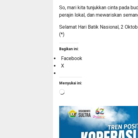
So, mari kita tunjukkan cinta pada 
perajin lokal, dan mewariskan seman
Selamat Hari Batik Nasional, 2 Oktobe
(*)
Bagikan ini:
Facebook
X
Menyukai ini:
Memuat...