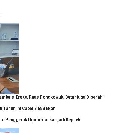
l
Lambale-Ereke, Ruas Pongkowulu Butur juga Dibenahi
n Tahun Ini Capai 7.688 Ekor
Guru Penggerak Diprioritaskan jadi Kepsek