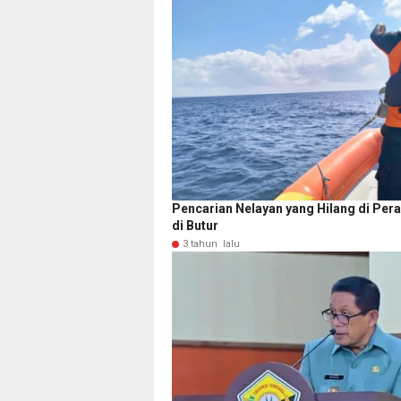
Pencarian Nelayan yang Hilang di Per
di Butur
3 tahun lalu