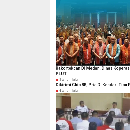
Rakortekcan Di Medan, Dinas Kopera
PLUT
3 tahun lalu
Dikirimi Chip 8B, Pria Di Kendari Tipu
4 tahun lalu