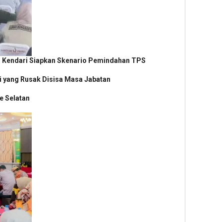
i Kendari Siapkan Skenario Pemindahan TPS
si yang Rusak Disisa Masa Jabatan
 Selatan