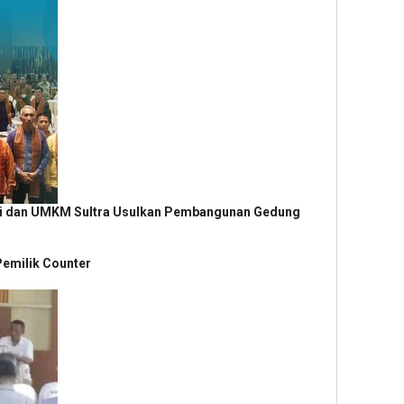
si dan UMKM Sultra Usulkan Pembangunan Gedung
 Pemilik Counter