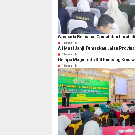
Waspada Bencana, Camat dan Lurah d
2 tahun lalu
Ali Mazi Janji Tuntaskan Jalan Provin
4 tahun lalu
Gempa Magnitudo 3.4 Guncang Konawe
4 tahun lalu