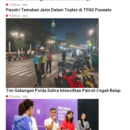
2 tahun lalu
Pasutri Temukan Janin Dalam Toples di TPAS Puuwatu
4 tahun lalu
Tim Gabungan Polda Sultra Intensifkan Patroli Cegah Balap
8 bulan lalu