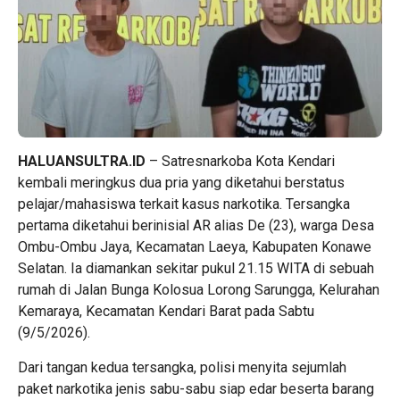
HALUANSULTRA.ID
– Satresnarkoba Kota Kendari
kembali meringkus dua pria yang diketahui berstatus
pelajar/mahasiswa terkait kasus narkotika. Tersangka
pertama diketahui berinisial AR alias De (23), warga Desa
Ombu-Ombu Jaya, Kecamatan Laeya, Kabupaten Konawe
Selatan. Ia diamankan sekitar pukul 21.15 WITA di sebuah
rumah di Jalan Bunga Kolosua Lorong Sarungga, Kelurahan
Kemaraya, Kecamatan Kendari Barat pada Sabtu
(9/5/2026).
Dari tangan kedua tersangka, polisi menyita sejumlah
paket narkotika jenis sabu-sabu siap edar beserta barang