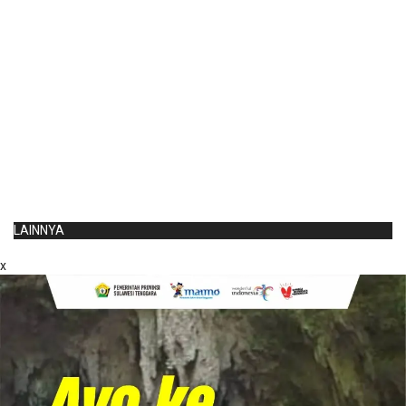
LAINNYA
x