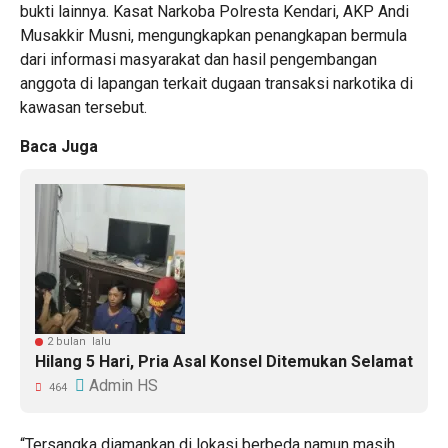
bukti lainnya. Kasat Narkoba Polresta Kendari, AKP Andi
Musakkir Musni, mengungkapkan penangkapan bermula
dari informasi masyarakat dan hasil pengembangan
anggota di lapangan terkait dugaan transaksi narkotika di
kawasan tersebut.
Baca Juga
2 bulan lalu
Hilang 5 Hari, Pria Asal Konsel Ditemukan Selamat
Admin HS
464
“Tersangka diamankan di lokasi berbeda namun masih