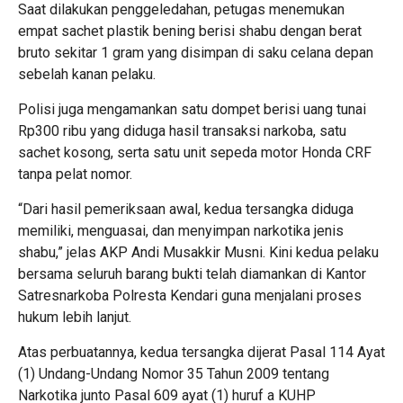
Saat dilakukan penggeledahan, petugas menemukan
empat sachet plastik bening berisi shabu dengan berat
bruto sekitar 1 gram yang disimpan di saku celana depan
sebelah kanan pelaku.
Polisi juga mengamankan satu dompet berisi uang tunai
Rp300 ribu yang diduga hasil transaksi narkoba, satu
sachet kosong, serta satu unit sepeda motor Honda CRF
tanpa pelat nomor.
“Dari hasil pemeriksaan awal, kedua tersangka diduga
memiliki, menguasai, dan menyimpan narkotika jenis
shabu,” jelas AKP Andi Musakkir Musni. Kini kedua pelaku
bersama seluruh barang bukti telah diamankan di Kantor
Satresnarkoba Polresta Kendari guna menjalani proses
hukum lebih lanjut.
Atas perbuatannya, kedua tersangka dijerat Pasal 114 Ayat
(1) Undang-Undang Nomor 35 Tahun 2009 tentang
Narkotika junto Pasal 609 ayat (1) huruf a KUHP