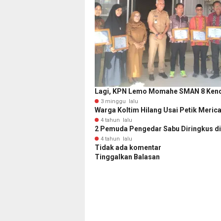
Lagi, KPN Lemo Momahe SMAN 8 Kenda
3 minggu lalu
Warga Koltim Hilang Usai Petik Merica
4 tahun lalu
2 Pemuda Pengedar Sabu Diringkus di
4 tahun lalu
Tidak ada komentar
Tinggalkan Balasan