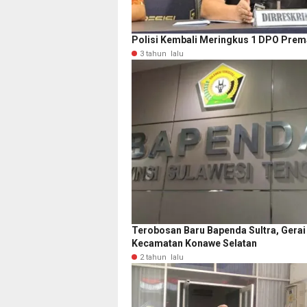
Polisi Kembali Meringkus 1 DPO Prema
3 tahun lalu
Terobosan Baru Bapenda Sultra, Gerai
Kecamatan Konawe Selatan
2 tahun lalu