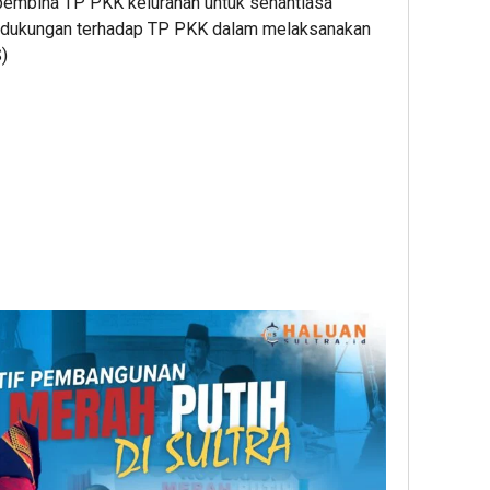
 pembina TP PKK kelurahan untuk senantiasa
 dukungan terhadap TP PKK dalam melaksanakan
)