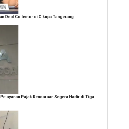
n Debt Collector di Cikupa Tangerang
 Pelayanan Pajak Kendaraan Segera Hadir di Tiga