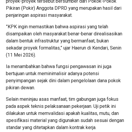
proyek-proyek tersebut bersumber dari Pokok-Pokok
Pikiran (Pokir) Anggota DPRD yang merupakan hasil dari
penjaringan aspirasi masyarakat.
​”KPK ingin memastikan bahwa aspirasi yang telah
disampaikan oleh masyarakat benar-benar direalisasikan
dalam bentuk infrastruktur yang bermanfaat, bukan
sekadar proyek formalitas,” ujar Haerun di Kendari, Senin
(11 Mei 2026).
Ia menambahkan bahwa fungsi pengawasan ini juga
bertujuan untuk meminimalisir adanya potensi
penyimpangan sejak dini dalam pengelolaan dana pokok
pikiran dewan.
​Selain meninjau asas manfaat, tim gabungan juga fokus
pada aspek teknis pelaksanaan pekerjaan. Uji petik ini
dilakukan untuk memvalidasi apakah kualitas, mutu, dan
spesifikasi material yang digunakan sudah sesuai dengan
standar yang ditetapkan dalam kontrak kerja.