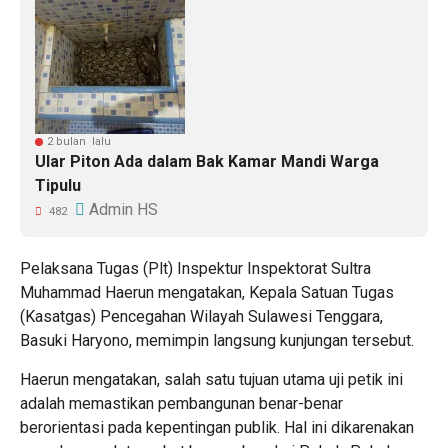
2 bulan lalu
Ular Piton Ada dalam Bak Kamar Mandi Warga
Tipulu
Admin HS
482
Pelaksana Tugas (Plt) Inspektur Inspektorat Sultra
Muhammad Haerun mengatakan, ​Kepala Satuan Tugas
(Kasatgas) Pencegahan Wilayah Sulawesi Tenggara,
Basuki Haryono, memimpin langsung kunjungan tersebut.
Haerun mengatakan, salah satu tujuan utama uji petik ini
adalah memastikan pembangunan benar-benar
berorientasi pada kepentingan publik. Hal ini dikarenakan