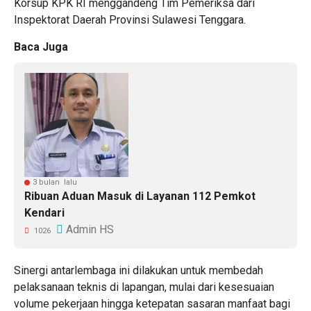
Korsup KPK RI menggandeng Tim Pemeriksa dari
Inspektorat Daerah Provinsi Sulawesi Tenggara.
Baca Juga
3 bulan lalu
Ribuan Aduan Masuk di Layanan 112 Pemkot
Kendari
Admin HS
1026
Sinergi antarlembaga ini dilakukan untuk membedah
pelaksanaan teknis di lapangan, mulai dari kesesuaian
volume pekerjaan hingga ketepatan sasaran manfaat bagi