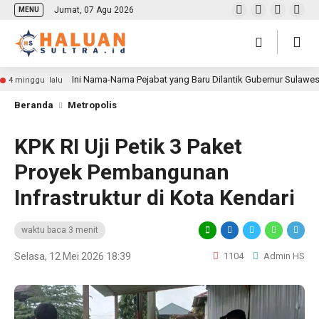
Jumat, 07 Agu 2026
MENU
Ini Nama-Nama Pejabat yang Baru Dilantik Gubernur Sulawe
4 minggu lalu
Beranda
Metropolis
KPK RI Uji Petik 3 Paket
Proyek Pembangunan
Infrastruktur di Kota Kendari
waktu baca 3 menit
Selasa, 12 Mei 2026 18:39
1104
Admin HS