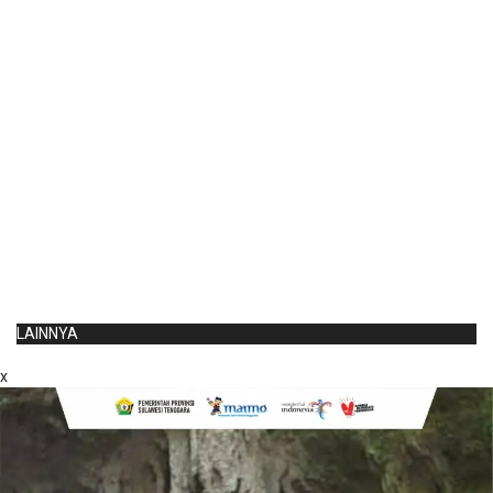
LAINNYA
x