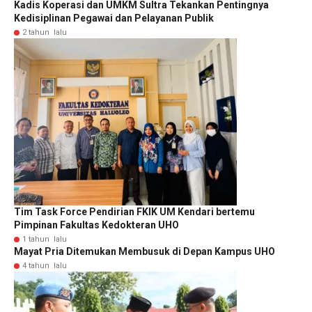
Kadis Koperasi dan UMKM Sultra Tekankan Pentingnya
Kedisiplinan Pegawai dan Pelayanan Publik
2 tahun lalu
Tim Task Force Pendirian FKIK UM Kendari bertemu
Pimpinan Fakultas Kedokteran UHO
1 tahun lalu
Mayat Pria Ditemukan Membusuk di Depan Kampus UHO
4 tahun lalu