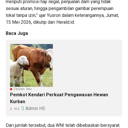
meliputi promosi haji ilegal, penjualan dam yang tidak
sesuai aturan, hingga pengambilan gambar perempuan
lokal tanpa izin,” ujar Yusron dalam keterangannya, Jumat,
15 Mei 2026, dikutip dari Herald.id.
Baca Juga
2 bulan lalu
Pemkot Kendari Perkuat Pengawasan Hewan
Kurban
Admin HS
912
Dari jumlah tersebut, dua WNI telah dibebaskan bersyarat.