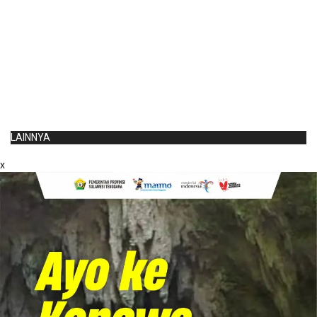
LAINNYA
x