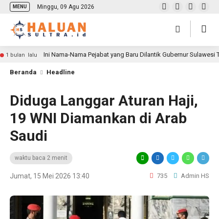
Minggu, 09 Agu 2026
MENU
Ini Nama-Nama Pejabat yang Baru Dilantik Gubernur Sulawesi
1 bulan lalu
Beranda
Headline
Diduga Langgar Aturan Haji,
19 WNI Diamankan di Arab
Saudi
waktu baca 2 menit
Jumat, 15 Mei 2026 13:40
735
Admin HS