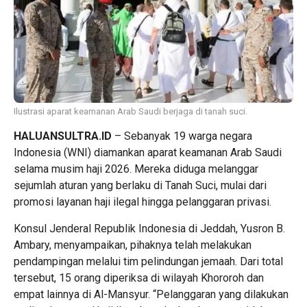
Ilustrasi aparat keamanan Arab Saudi berjaga di tanah suci.
HALUANSULTRA.ID
– Sebanyak 19 warga negara
Indonesia (WNI) diamankan aparat keamanan Arab Saudi
selama musim haji 2026. Mereka diduga melanggar
sejumlah aturan yang berlaku di Tanah Suci, mulai dari
promosi layanan haji ilegal hingga pelanggaran privasi.
Konsul Jenderal Republik Indonesia di Jeddah, Yusron B.
Ambary, menyampaikan, pihaknya telah melakukan
pendampingan melalui tim pelindungan jemaah. Dari total
tersebut, 15 orang diperiksa di wilayah Khororoh dan
empat lainnya di Al-Mansyur. “Pelanggaran yang dilakukan