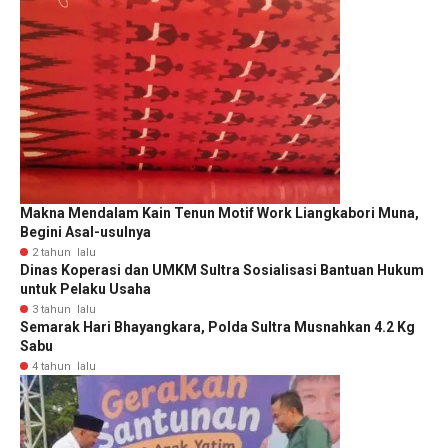
Makna Mendalam Kain Tenun Motif Work Liangkabori Muna,
Begini Asal-usulnya
2 tahun lalu
Dinas Koperasi dan UMKM Sultra Sosialisasi Bantuan Hukum
untuk Pelaku Usaha
3 tahun lalu
Semarak Hari Bhayangkara, Polda Sultra Musnahkan 4.2 Kg
Sabu
4 tahun lalu