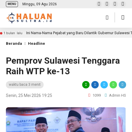
Minggu, 09 Agu 2026
MENU
Ini Nama-Nama Pejabat yang Baru Dilantik Gubernur Sulawesi
1 bulan lalu
Beranda
Headline
Pemprov Sulawesi Tenggara
Raih WTP ke-13
waktu baca 3 menit
Senin, 25 Mei 2026 19:25
1099
Admin HS