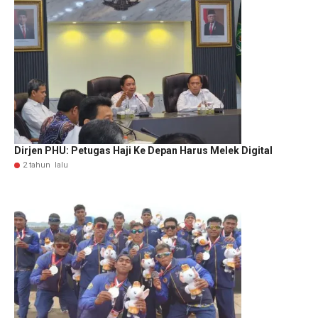
Dirjen PHU: Petugas Haji Ke Depan Harus Melek Digital
2 tahun lalu