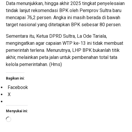
Data menunjukkan, hingga akhir 2025 tingkat penyelesaian
tindak lanjut rekomendasi BPK oleh Pemprov Sultra baru
mencapai 76,2 persen. Angka ini masih berada di bawah
target nasional yang ditetapkan BPK sebesar 80 persen.
Sementara itu, Ketua DPRD Sultra, La Ode Tariala,
mengingatkan agar capaian WTP ke-13 ini tidak membuat
pemerintah terlena. Menurutnya, LHP BPK bukanlah titik
akhir, melainkan peta jalan untuk pembenahan total tata
kelola pemerintahan. (Hms)
Bagikan ini:
Facebook
X
Menyukai ini:
Memuat...