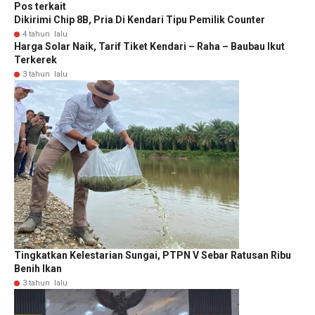
Pos terkait
Dikirimi Chip 8B, Pria Di Kendari Tipu Pemilik Counter
4 tahun lalu
Harga Solar Naik, Tarif Tiket Kendari – Raha – Baubau Ikut
Terkerek
3 tahun lalu
Tingkatkan Kelestarian Sungai, PTPN V Sebar Ratusan Ribu
Benih Ikan
3 tahun lalu