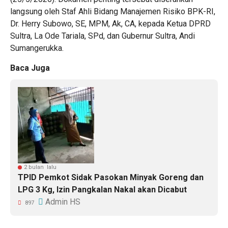
langsung oleh Staf Ahli Bidang Manajemen Risiko BPK-RI,
Dr. Herry Subowo, SE, MPM, Ak, CA, kepada Ketua DPRD
Sultra, La Ode Tariala, SPd, dan Gubernur Sultra, Andi
Sumangerukka.
Baca Juga
2 bulan lalu
TPID Pemkot Sidak Pasokan Minyak Goreng dan
LPG 3 Kg, Izin Pangkalan Nakal akan Dicabut
Admin HS
897