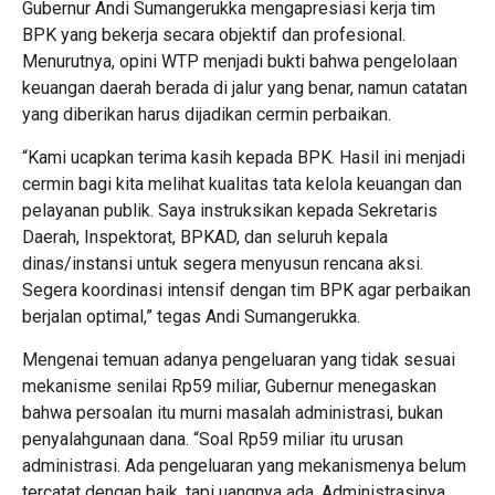
Gubernur Andi Sumangerukka mengapresiasi kerja tim
BPK yang bekerja secara objektif dan profesional.
Menurutnya, opini WTP menjadi bukti bahwa pengelolaan
keuangan daerah berada di jalur yang benar, namun catatan
yang diberikan harus dijadikan cermin perbaikan.
“Kami ucapkan terima kasih kepada BPK. Hasil ini menjadi
cermin bagi kita melihat kualitas tata kelola keuangan dan
pelayanan publik. Saya instruksikan kepada Sekretaris
Daerah, Inspektorat, BPKAD, dan seluruh kepala
dinas/instansi untuk segera menyusun rencana aksi.
Segera koordinasi intensif dengan tim BPK agar perbaikan
berjalan optimal,” tegas Andi Sumangerukka.
Mengenai temuan adanya pengeluaran yang tidak sesuai
mekanisme senilai Rp59 miliar, Gubernur menegaskan
bahwa persoalan itu murni masalah administrasi, bukan
penyalahgunaan dana. “Soal Rp59 miliar itu urusan
administrasi. Ada pengeluaran yang mekanismenya belum
tercatat dengan baik, tapi uangnya ada. Administrasinya