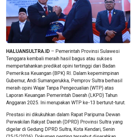
HALUANSULTRA.ID
– Pemerintah Provinsi Sulawesi
Tenggara kembali meraih hasil bagus atau sukses
mempertahankan predikat opini tertinggi dari Badan
Pemeriksa Keuangan (BPK) RI. Dalam kepemimpinan
Gubernur, Andi Sumangerukka, Pemprov Sultra berhasil
meraih opini Wajar Tanpa Pengecualian (WTP) atas
Laporan Keuangan Pemerintah Daerah (LKPD) Tahun
Anggaran 2025. Ini merupakan WTP ke-13 berturut-turut.
Prestasi ini dikukuhkan dalam Rapat Paripurna Dewan
Perwakilan Rakyat Daerah (DPRD) Provinsi Sultra yang
digelar di Gedung DPRD Sultra, Kota Kendari, Senin
(25/5/2026). Dokumen penting tersebut diserahkan