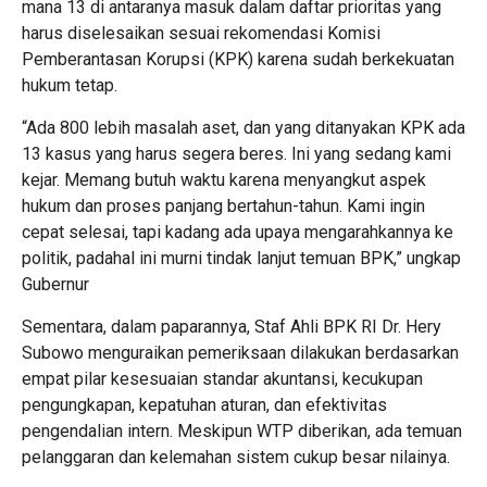
mana 13 di antaranya masuk dalam daftar prioritas yang
harus diselesaikan sesuai rekomendasi Komisi
Pemberantasan Korupsi (KPK) karena sudah berkekuatan
hukum tetap.
“Ada 800 lebih masalah aset, dan yang ditanyakan KPK ada
13 kasus yang harus segera beres. Ini yang sedang kami
kejar. Memang butuh waktu karena menyangkut aspek
hukum dan proses panjang bertahun-tahun. Kami ingin
cepat selesai, tapi kadang ada upaya mengarahkannya ke
politik, padahal ini murni tindak lanjut temuan BPK,” ungkap
Gubernur
Sementara, dalam paparannya, Staf Ahli BPK RI Dr. Hery
Subowo menguraikan pemeriksaan dilakukan berdasarkan
empat pilar kesesuaian standar akuntansi, kecukupan
pengungkapan, kepatuhan aturan, dan efektivitas
pengendalian intern. Meskipun WTP diberikan, ada temuan
pelanggaran dan kelemahan sistem cukup besar nilainya.