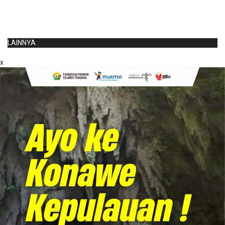
LAINNYA
x