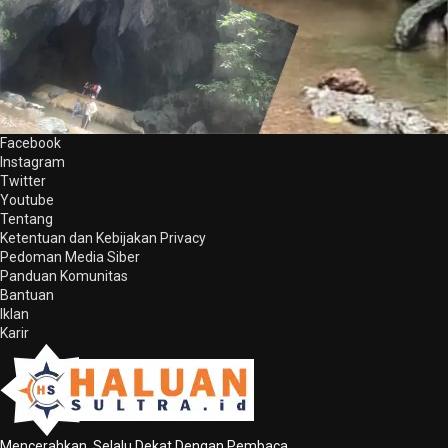
Facebook
Instagram
Twitter
Youtube
Tentang
Ketentuan dan Kebijakan Privacy
Pedoman Media Siber
Panduan Komunitas
Bantuan
Iklan
Karir
Mencerahkan, Selalu Dekat Dengan Pembaca