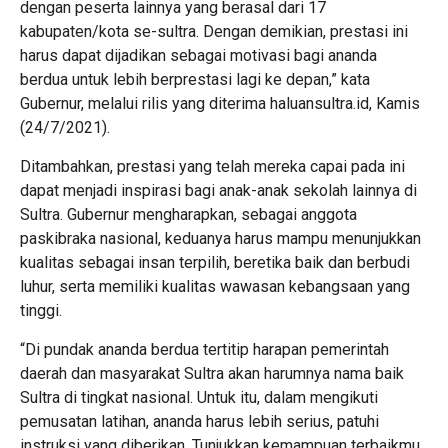
dengan peserta lainnya yang berasal dari 17
kabupaten/kota se-sultra. Dengan demikian, prestasi ini
harus dapat dijadikan sebagai motivasi bagi ananda
berdua untuk lebih berprestasi lagi ke depan,” kata
Gubernur, melalui rilis yang diterima haluansultra.id, Kamis
(24/7/2021).
Ditambahkan, prestasi yang telah mereka capai pada ini
dapat menjadi inspirasi bagi anak-anak sekolah lainnya di
Sultra. Gubernur mengharapkan, sebagai anggota
paskibraka nasional, keduanya harus mampu menunjukkan
kualitas sebagai insan terpilih, beretika baik dan berbudi
luhur, serta memiliki kualitas wawasan kebangsaan yang
tinggi.
“Di pundak ananda berdua tertitip harapan pemerintah
daerah dan masyarakat Sultra akan harumnya nama baik
Sultra di tingkat nasional. Untuk itu, dalam mengikuti
pemusatan latihan, ananda harus lebih serius, patuhi
instruksi yang diberikan. Tunjukkan kemampuan terbaikmu.