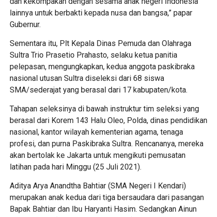
dan kekompakan dengan sesama anak negeri Indonesia
lainnya untuk berbakti kepada nusa dan bangsa,” papar
Gubernur.
Sementara itu, Plt Kepala Dinas Pemuda dan Olahraga
Sultra Trio Prasetio Prahasto, selaku ketua panitia
pelepasan, mengungkapkan, kedua anggota paskibraka
nasional utusan Sultra diseleksi dari 68 siswa
SMA/sederajat yang berasal dari 17 kabupaten/kota.
Tahapan seleksinya di bawah instruktur tim seleksi yang
berasal dari Korem 143 Halu Oleo, Polda, dinas pendidikan
nasional, kantor wilayah kementerian agama, tenaga
profesi, dan purna Paskibraka Sultra. Rencananya, mereka
akan bertolak ke Jakarta untuk mengikuti pemusatan
latihan pada hari Minggu (25 Juli 2021).
Aditya Arya Anandtha Bahtiar (SMA Negeri I Kendari)
merupakan anak kedua dari tiga bersaudara dari pasangan
Bapak Bahtiar dan Ibu Haryanti Hasim. Sedangkan Ainun