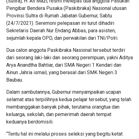
(Sultra), H. Ali Mazi, resmi melepas dua anggota Pasukan
Pengibar Bendera Pusaka (Paskibraka) Nasional utusan
Provinsi Sultra di Rumah Jabatan Gubernur, Sabtu
(24/7/2021). Seremoni pelepasan ini turut dihadiri
Sekretaris Daerah Nur Endang Abbas, para asisten,
sejumlah kepala OPD, dan perwakilan dari TNI/Polri.
Dua calon anggota Paskibraka Nasional tersebut terdiri
dari seorang laki-laki dan seorang perempuan, yakni Aditya
Arya Anandtha Bahtiar, dari SMA Negeri 1 Kendari dan
Ainun Jahria ismail, yang berasal dari SMK Negeri 3
Baubau.
Dalam sambutannya, Gubernur menyampaikan ucapan
selamat atas terpilihnya kedua pelajar tersebut, yang telah
membanggakan banyak pihak, terutama orangtua dan
keluarga, sekolah, dan pemerimah daerah tempat
keduanya berdomisili.
“Tentu hal ini melalui proses seleksi yang begitu ketat