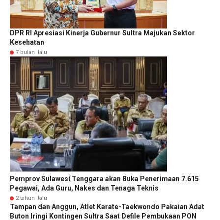
DPR RI Apresiasi Kinerja Gubernur Sultra Majukan Sektor
Kesehatan
7 bulan lalu
Pemprov Sulawesi Tenggara akan Buka Penerimaan 7.615
Pegawai, Ada Guru, Nakes dan Tenaga Teknis
2 tahun lalu
Tampan dan Anggun, Atlet Karate-Taekwondo Pakaian Adat
Buton Iringi Kontingen Sultra Saat Defile Pembukaan PON