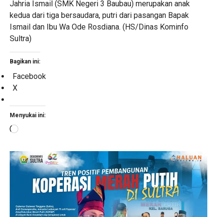
Jahria Ismail (SMK Negeri 3 Baubau) merupakan anak
kedua dari tiga bersaudara, putri dari pasangan Bapak
Ismail dan Ibu Wa Ode Rosdiana. (HS/Dinas Kominfo
Sultra)
Bagikan ini:
Facebook
X
Menyukai ini:
Memuat...