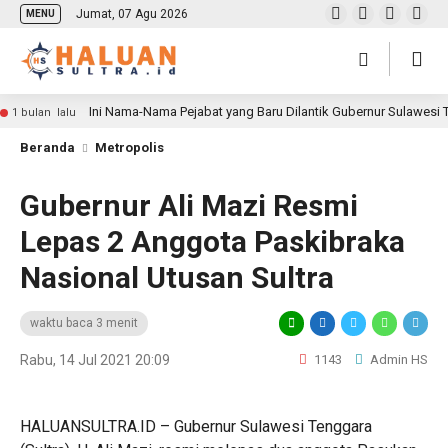
Jumat, 07 Agu 2026
MENU
Ini Nama-Nama Pejabat yang Baru Dilantik Gubernur Sulawesi
1 bulan lalu
Beranda
Metropolis
Gubernur Ali Mazi Resmi
Lepas 2 Anggota Paskibraka
Nasional Utusan Sultra
waktu baca 3 menit
Rabu, 14 Jul 2021 20:09
1143
Admin HS
HALUANSULTRA.ID – Gubernur Sulawesi Tenggara