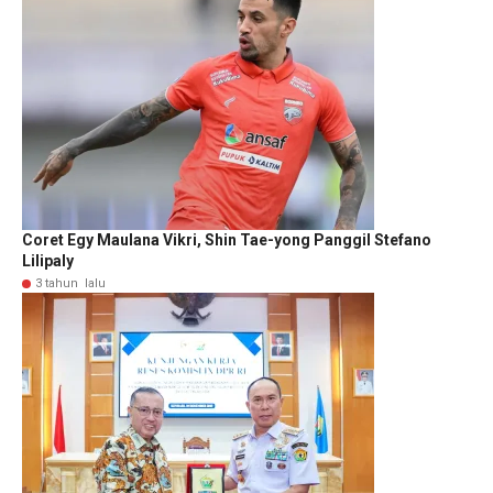
Coret Egy Maulana Vikri, Shin Tae-yong Panggil Stefano
Lilipaly
3 tahun lalu