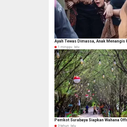
Ayah Tewas Dimassa, Anak Menangis H
1 minggu lalu
Pemkot Surabaya Siapkan Wahana Offr
3 tahun lalu