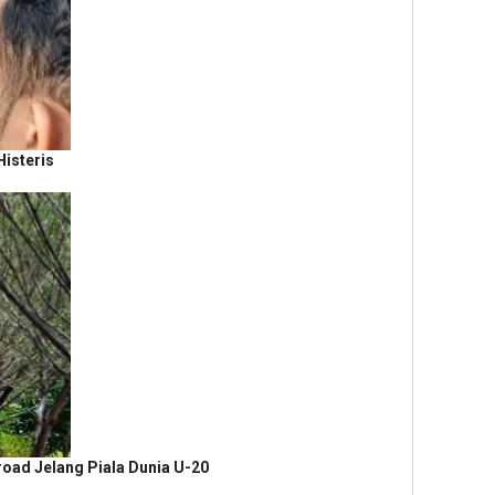
isteris
oad Jelang Piala Dunia U-20