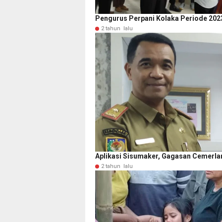
Pengurus Perpani Kolaka Periode 202
2 tahun lalu
Aplikasi Sisumaker, Gagasan Cemerlang
2 tahun lalu