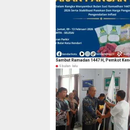
Sambut Ramadan 1447 H, Pemkot Kend
5 bulan lalu