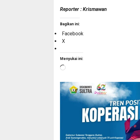
Reporter : Krismawan
Bagikan ini:
Facebook
X
Menyukai ini:
Memuat...