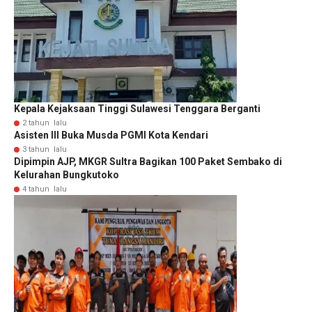
Kepala Kejaksaan Tinggi Sulawesi Tenggara Berganti
2 tahun lalu
Asisten III Buka Musda PGMI Kota Kendari
3 tahun lalu
Dipimpin AJP, MKGR Sultra Bagikan 100 Paket Sembako di
Kelurahan Bungkutoko
4 tahun lalu