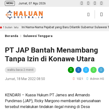
Jumat, 07 Agu 2026
MENU
Ini Nama-Nama Pejabat yang Baru Dilantik Gubernur Sulawesi
1 bulan lalu
Beranda
Sulawesi Tenggara
PT JAP Bantah Menambang
Tanpa Izin di Konawe Utara
waktu baca 2 menit
Jumat, 18 Mar 2022 08:50
1021
Admin HS
KENDARI – Kuasa Hukum PT James and Armando
Pundimas (JAP), Ricky Margono membantah perusahaan
tersebut melakukan tindakan ilegal mining di Desa