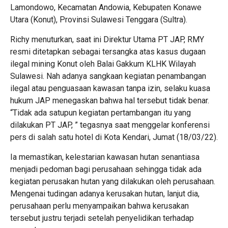
Lamondowo, Kecamatan Andowia, Kebupaten Konawe
Utara (Konut), Provinsi Sulawesi Tenggara (Sultra).
Richy menuturkan, saat ini Direktur Utama PT JAP, RMY
resmi ditetapkan sebagai tersangka atas kasus dugaan
ilegal mining Konut oleh Balai Gakkum KLHK Wilayah
Sulawesi. Nah adanya sangkaan kegiatan penambangan
ilegal atau penguasaan kawasan tanpa izin, selaku kuasa
hukum JAP menegaskan bahwa hal tersebut tidak benar.
“Tidak ada satupun kegiatan pertambangan itu yang
dilakukan PT JAP, ” tegasnya saat menggelar konferensi
pers di salah satu hotel di Kota Kendari, Jumat (18/03/22).
Ia memastikan, kelestarian kawasan hutan senantiasa
menjadi pedoman bagi perusahaan sehingga tidak ada
kegiatan perusakan hutan yang dilakukan oleh perusahaan.
Mengenai tudingan adanya kerusakan hutan, lanjut dia,
perusahaan perlu menyampaikan bahwa kerusakan
tersebut justru terjadi setelah penyelidikan terhadap