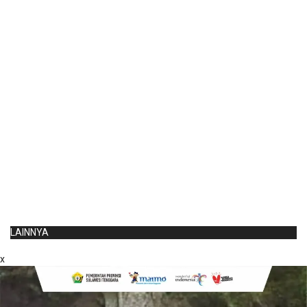
LAINNYA
x