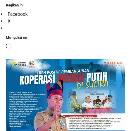
Bagikan ini:
Facebook
X
Menyukai ini:
Memuat...