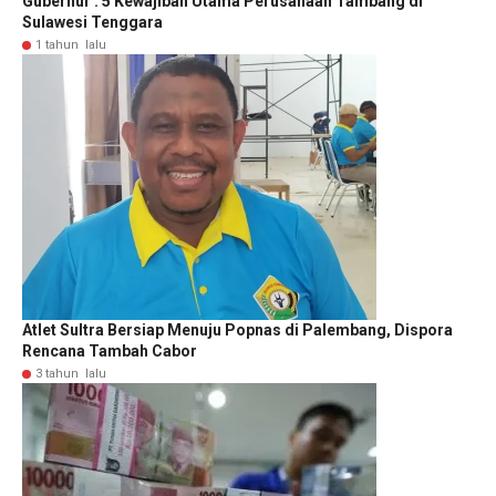
Gubernur : 5 Kewajiban Utama Perusahaan Tambang di
Sulawesi Tenggara
1 tahun lalu
Atlet Sultra Bersiap Menuju Popnas di Palembang, Dispora
Rencana Tambah Cabor
3 tahun lalu