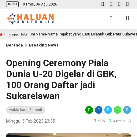
Kamis, 06 Agu 2026
MENU
Ini Nama-Nama Pejabat yang Baru Dilantik Gubernur Sulawe
4 minggu lalu
Beranda
Breaking News
Opening Ceremony Piala
Dunia U-20 Digelar di GBK,
100 Orang Daftar jadi
Sukarelawan
waktu baca 3 menit
Minggu, 5 Feb 2023 23:35
986
Admin HS