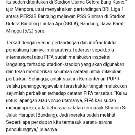
itu sudah ditentukan di Stadion Utama Gelora Bung Karno,”
ujar Menpora, usai menyaksikan pertandingan BRI Liga 1
antara PERSIB Bandung melawan PSS Sleman di Stadion
Gelora Bandung Lautan Api (GBLA), Bandung, Jawa Barat,
Minggu (5/2) sore.
Terkait dengan venue pertandingan dan insfrastruktur
pendukung lainnya, menurutnya, federasi sepakbola
internasional atau FIFA sudah melakukan inspeksi
langsung, terhadap stadion-stadion yang akan digunakan
dan telah memberikan sejumlah catatan untuk dilakukan
perbaikan. Sehingga, untuk saat ini Kementerian PUPR
selaku penanggungjawab infsrastruktur tengah melakukan
sejumlah perbaikan terhadap catatan FIFA tersebut. “Kalau
untuk lapangan atau venue utamanya, FIFA kan sudah
menginspeksi, ada beberapa catatan termasuk Stadion Si
Jalak Harupat (Bandung). Jadi mereka sudah melihat
Seperti apa persiapan kita termasuk sarana-sarana
pendukungnya,” jelasnya.