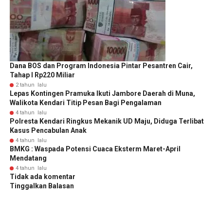
Dana BOS dan Program Indonesia Pintar Pesantren Cair,
Tahap I Rp220 Miliar
2 tahun lalu
Lepas Kontingen Pramuka Ikuti Jambore Daerah di Muna,
Walikota Kendari Titip Pesan Bagi Pengalaman
4 tahun lalu
Polresta Kendari Ringkus Mekanik UD Maju, Diduga Terlibat
Kasus Pencabulan Anak
4 tahun lalu
BMKG : Waspada Potensi Cuaca Eksterm Maret-April
Mendatang
4 tahun lalu
Tidak ada komentar
Tinggalkan Balasan