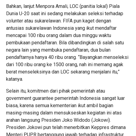
Bahkan, lanjut Menpora Amali, LOC (panitia lokal) Piala
Dunia U-20 saat ini sedang melakukan seleksi terhadap
volunter atau sukarelawan. FIFA pun kaget dengan
antusias sukarelawan Indonesia yang ikut mendaftar
mencapai 100 ribu orang dalam dua minggu waktu
pembukaan pendaftaran. Bila dibandingkan di salah satu
negara lain yang membuka pendaftaran, dua bulan
pendaftarnya hanya 40 ribu orang. “Bayangkan menseleksi
dari 100 ribu orang ke 1500 orang, nah ini memang agak
berat menseleksinya dan LOC sekarang menjalani itu,”
katanya.
Selain itu, komitmen dari pihak pemerintah atau
government guarantee pemerintah Indonesia sangat luar
biasa, karena semua kementerian ikut ambil bagian
masing-masing dalam mensukseskan kegiatan ini atas
arahan langsung Presiden Joko Widodo (Jokowi).
Presiden Jokowi pun telah menerbitkan Keppres dimana
Menteri PUPR bertanggung jawab terhadap infrastruktur