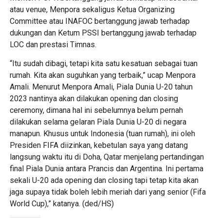
atau venue, Menpora sekaligus Ketua Organizing
Committee atau INAFOC bertanggung jawab terhadap
dukungan dan Ketum PSSI bertanggung jawab terhadap
LOC dan prestasi Timnas.
“Itu sudah dibagi, tetapi kita satu kesatuan sebagai tuan
rumah. Kita akan suguhkan yang terbaik,” ucap Menpora
Amali. Menurut Menpora Amali, Piala Dunia U-20 tahun
2023 nantinya akan dilakukan opening dan closing
ceremony, dimana hal ini sebelumnya belum pernah
dilakukan selama gelaran Piala Dunia U-20 di negara
manapun. Khusus untuk Indonesia (tuan rumah), ini oleh
Presiden FIFA diizinkan, kebetulan saya yang datang
langsung waktu itu di Doha, Qatar menjelang pertandingan
final Piala Dunia antara Prancis dan Argentina. Ini pertama
sekali U-20 ada opening dan closing tapi tetap kita akan
jaga supaya tidak boleh lebih meriah dari yang senior (Fifa
World Cup),” katanya. (ded/HS)