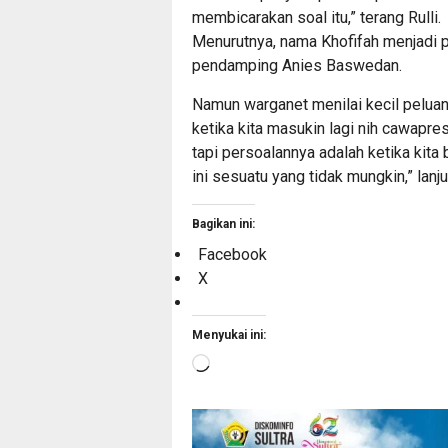
membicarakan soal itu,” terang Rulli.
Menurutnya, nama Khofifah menjadi 
pendamping Anies Baswedan.
Namun warganet menilai kecil peluan
ketika kita masukin lagi nih cawapres
tapi persoalannya adalah ketika kita
ini sesuatu yang tidak mungkin,” lanju
Bagikan ini:
Facebook
X
Menyukai ini:
Memuat...