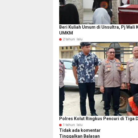
Beri Kuliah Umum di Unsultra, Pj Wal
UMKM
2 tahun lalu
Polres Kolut Ringkus Pencuri di Tiga 
1 tahun lalu
Tidak ada komentar
Tinggalkan Balasan