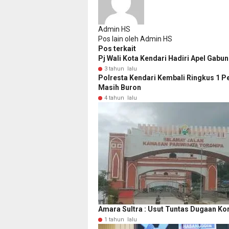
Admin HS
Pos lain oleh Admin HS
Pos terkait
Pj Wali Kota Kendari Hadiri Apel Gabun
3 tahun lalu
Polresta Kendari Kembali Ringkus 1 P
Masih Buron
4 tahun lalu
Amara Sultra : Usut Tuntas Dugaan Ko
1 tahun lalu