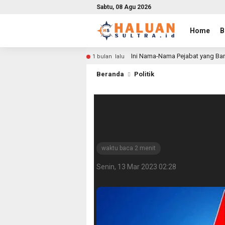
Sabtu, 08 Agu 2026
Home
B
Ini Nama-Nama Pejabat yang Bar
1 bulan lalu
Beranda
Politik
Demokrat Restui
Khofifah
waktu baca 2 menit
Senin, 13 Mar 2023 02:28