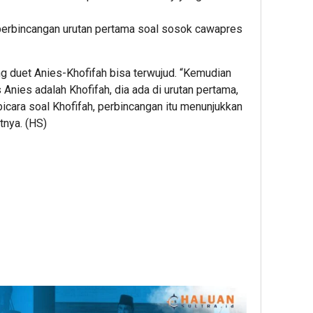
perbincangan urutan pertama soal sosok cawapres
g duet Anies-Khofifah bisa terwujud. “Kemudian
 Anies adalah Khofifah, dia ada di urutan pertama,
 bicara soal Khofifah, perbincangan itu menunjukkan
tnya. (HS)