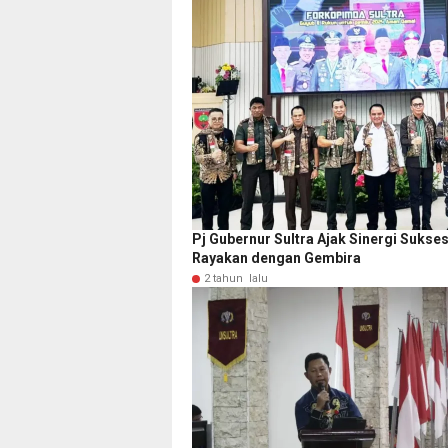
Pj Gubernur Sultra Ajak Sinergi Sukse
Rayakan dengan Gembira
2 tahun lalu