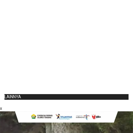
LAINNYA
x