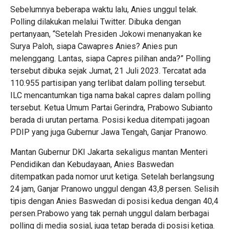
Sebelumnya beberapa waktu lalu, Anies unggul telak.
Polling dilakukan melalui Twitter. Dibuka dengan
pertanyaan, “Setelah Presiden Jokowi menanyakan ke
Surya Paloh, siapa Cawapres Anies? Anies pun
melenggang. Lantas, siapa Capres pilihan anda?” Polling
tersebut dibuka sejak Jumat, 21 Juli 2023. Tercatat ada
110.955 partisipan yang terlibat dalam polling tersebut.
ILC mencantumkan tiga nama bakal capres dalam polling
tersebut. Ketua Umum Partai Gerindra, Prabowo Subianto
berada di urutan pertama. Posisi kedua ditempati jagoan
PDIP yang juga Gubernur Jawa Tengah, Ganjar Pranowo.
Mantan Gubernur DKI Jakarta sekaligus mantan Menteri
Pendidikan dan Kebudayaan, Anies Baswedan
ditempatkan pada nomor urut ketiga. Setelah berlangsung
24 jam, Ganjar Pranowo unggul dengan 43,8 persen. Selisih
tipis dengan Anies Baswedan di posisi kedua dengan 40,4
persen.Prabowo yang tak pernah unggul dalam berbagai
polling di media sosial, juga tetap berada di posisi ketiga.