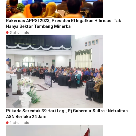
Rakernas APPSI 2023, Presiden RI Ingatkan Hilirisasi Tak
Hanya Sektor Tambang Minerba
3 tahun lalu
Pilkada Serentak 39 Hari Lagi, Pj Gubernur Sultra : Netralitas
ASN Berlaku 24 Jam !
1 tahun lalu