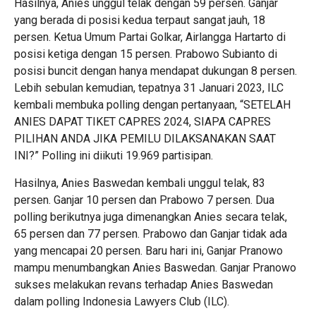
Hasilnya, Anies unggul telak dengan 59 persen. Ganjar
yang berada di posisi kedua terpaut sangat jauh, 18
persen. Ketua Umum Partai Golkar, Airlangga Hartarto di
posisi ketiga dengan 15 persen. Prabowo Subianto di
posisi buncit dengan hanya mendapat dukungan 8 persen.
Lebih sebulan kemudian, tepatnya 31 Januari 2023, ILC
kembali membuka polling dengan pertanyaan, “SETELAH
ANIES DAPAT TIKET CAPRES 2024, SIAPA CAPRES
PILIHAN ANDA JIKA PEMILU DILAKSANAKAN SAAT
INI?” Polling ini diikuti 19.969 partisipan.
Hasilnya, Anies Baswedan kembali unggul telak, 83
persen. Ganjar 10 persen dan Prabowo 7 persen. Dua
polling berikutnya juga dimenangkan Anies secara telak,
65 persen dan 77 persen. Prabowo dan Ganjar tidak ada
yang mencapai 20 persen. Baru hari ini, Ganjar Pranowo
mampu menumbangkan Anies Baswedan. Ganjar Pranowo
sukses melakukan revans terhadap Anies Baswedan
dalam polling Indonesia Lawyers Club (ILC).