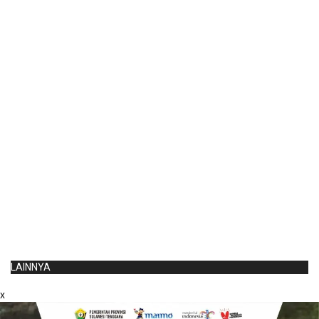
LAINNYA
x