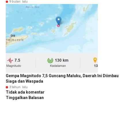
9 bulan lalu
Gempa Magnitudo 7,5 Guncang Maluku, Daerah Ini Diimbau
Siaga dan Waspada
3 tahun lalu
Tidak ada komentar
Tinggalkan Balasan