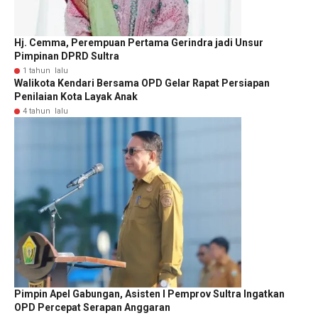
Hj. Cemma, Perempuan Pertama Gerindra jadi Unsur
Pimpinan DPRD Sultra
1 tahun lalu
Walikota Kendari Bersama OPD Gelar Rapat Persiapan
Penilaian Kota Layak Anak
4 tahun lalu
Pimpin Apel Gabungan, Asisten I Pemprov Sultra Ingatkan
OPD Percepat Serapan Anggaran