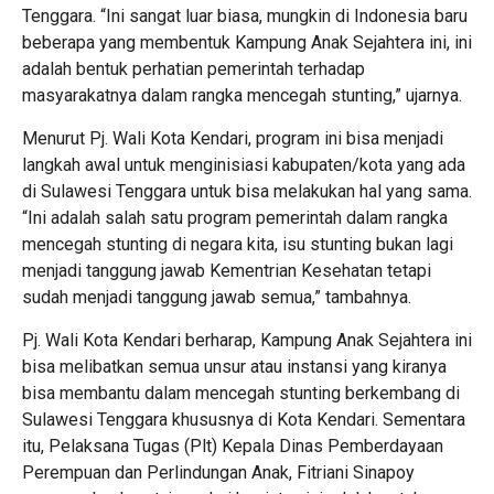
Tenggara. “Ini sangat luar biasa, mungkin di Indonesia baru
beberapa yang membentuk Kampung Anak Sejahtera ini, ini
adalah bentuk perhatian pemerintah terhadap
masyarakatnya dalam rangka mencegah stunting,” ujarnya.
Menurut Pj. Wali Kota Kendari, program ini bisa menjadi
langkah awal untuk menginisiasi kabupaten/kota yang ada
di Sulawesi Tenggara untuk bisa melakukan hal yang sama.
“Ini adalah salah satu program pemerintah dalam rangka
mencegah stunting di negara kita, isu stunting bukan lagi
menjadi tanggung jawab Kementrian Kesehatan tetapi
sudah menjadi tanggung jawab semua,” tambahnya.
Pj. Wali Kota Kendari berharap, Kampung Anak Sejahtera ini
bisa melibatkan semua unsur atau instansi yang kiranya
bisa membantu dalam mencegah stunting berkembang di
Sulawesi Tenggara khususnya di Kota Kendari. Sementara
itu, Pelaksana Tugas (Plt) Kepala Dinas Pemberdayaan
Perempuan dan Perlindungan Anak, Fitriani Sinapoy