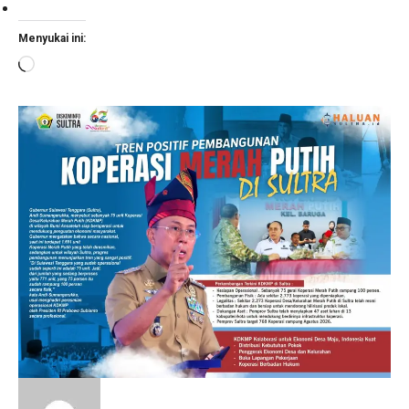
Menyukai ini:
Memuat...