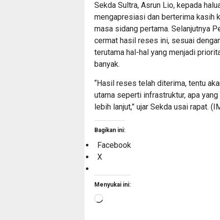
Sekda Sultra, Asrun Lio, kepada halu
mengapresiasi dan berterima kasih 
masa sidang pertama. Selanjutnya P
cermat hasil reses ini, sesuai deng
terutama hal-hal yang menjadi prior
banyak.
“Hasil reses telah diterima, tentu aka
utama seperti infrastruktur, apa yan
lebih lanjut,” ujar Sekda usai rapat. 
Bagikan ini:
Facebook
X
Menyukai ini:
Memuat...