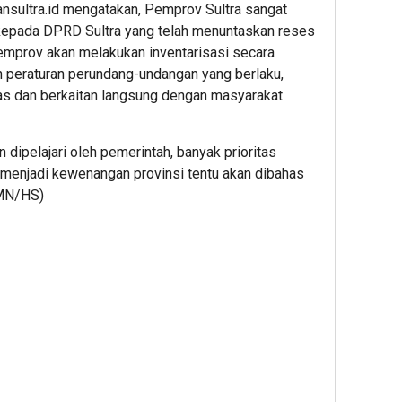
ansultra.id mengatakan, Pemprov Sultra sangat
kepada DPRD Sultra yang telah menuntaskan reses
emprov akan melakukan inventarisasi secara
an peraturan perundang-undangan yang berlaku,
itas dan berkaitan langsung dengan masyarakat
n dipelajari oleh pemerintah, banyak prioritas
g menjadi kewenangan provinsi tentu akan dibahas
(IMN/HS)