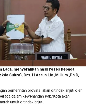
am Lada, menyerahkan hasil reses kepada
ekda Sultra), Drs. H Asrun Lio.,M.Hum.,Ph.D,
an pemerintah provinsi akan ditindaklanjuti oleh
 berada dalam kewenangan Kab/Kota akan
rah untuk ditindaklanjuti.