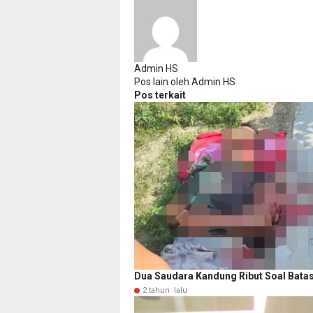
Admin HS
Pos lain oleh Admin HS
Pos terkait
Dua Saudara Kandung Ribut Soal Batas
2 tahun lalu