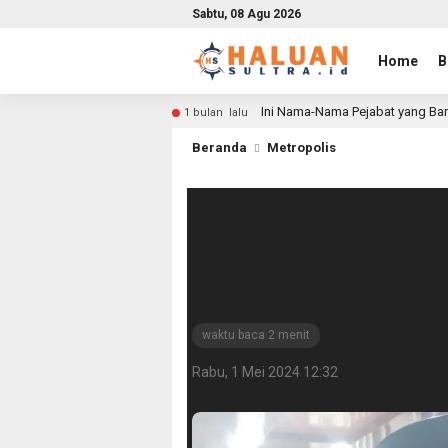
Sabtu, 08 Agu 2026
Home
B
Ini Nama-Nama Pejabat yang Bar
1 bulan lalu
Beranda
Metropolis
Sekda Sulawesi T
Dewan Sudah Dite
Infrastruktur
waktu baca 2 menit
Rabu, 1 Mei 2024 12:32