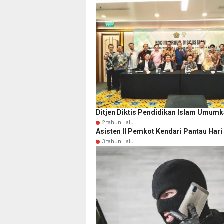
Ditjen Diktis Pendidikan Islam Umumk
2 tahun lalu
Asisten II Pemkot Kendari Pantau Har
3 tahun lalu