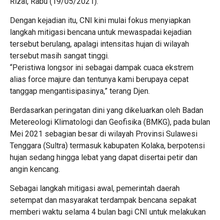
Rizal, Rabu (19/05/2021).
Dengan kejadian itu, CNI kini mulai fokus menyiapkan
langkah mitigasi bencana untuk mewaspadai kejadian
tersebut berulang, apalagi intensitas hujan di wilayah
tersebut masih sangat tinggi.
“Peristiwa longsor ini sebagai dampak cuaca ekstrem
alias force majure dan tentunya kami berupaya cepat
tanggap mengantisipasinya,” terang Djen.
Berdasarkan peringatan dini yang dikeluarkan oleh Badan
Metereologi Klimatologi dan Geofisika (BMKG), pada bulan
Mei 2021 sebagian besar di wilayah Provinsi Sulawesi
Tenggara (Sultra) termasuk kabupaten Kolaka, berpotensi
hujan sedang hingga lebat yang dapat disertai petir dan
angin kencang.
Sebagai langkah mitigasi awal, pemerintah daerah
setempat dan masyarakat terdampak bencana sepakat
memberi waktu selama 4 bulan bagi CNI untuk melakukan