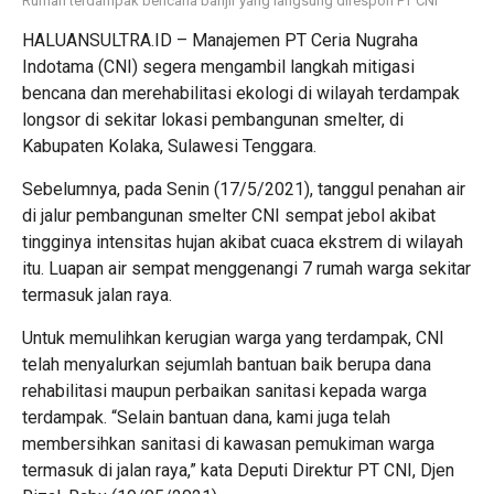
Rumah terdampak bencana banjir yang langsung direspon PT CNI
HALUANSULTRA.ID – Manajemen PT Ceria Nugraha
Indotama (CNI) segera mengambil langkah mitigasi
bencana dan merehabilitasi ekologi di wilayah terdampak
longsor di sekitar lokasi pembangunan smelter, di
Kabupaten Kolaka, Sulawesi Tenggara.
Sebelumnya, pada Senin (17/5/2021), tanggul penahan air
di jalur pembangunan smelter CNI sempat jebol akibat
tingginya intensitas hujan akibat cuaca ekstrem di wilayah
itu. Luapan air sempat menggenangi 7 rumah warga sekitar
termasuk jalan raya.
Untuk memulihkan kerugian warga yang terdampak, CNI
telah menyalurkan sejumlah bantuan baik berupa dana
rehabilitasi maupun perbaikan sanitasi kepada warga
terdampak. “Selain bantuan dana, kami juga telah
membersihkan sanitasi di kawasan pemukiman warga
termasuk di jalan raya,” kata Deputi Direktur PT CNI, Djen