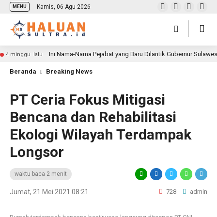
Kamis, 06 Agu 2026
MENU
Ini Nama-Nama Pejabat yang Baru Dilantik Gubernur Sulawe
4 minggu lalu
Beranda
Breaking News
PT Ceria Fokus Mitigasi
Bencana dan Rehabilitasi
Ekologi Wilayah Terdampak
Longsor
waktu baca 2 menit
Jumat, 21 Mei 2021 08:21
728
admin