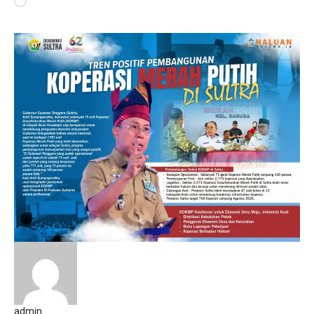
Memuat...
admin