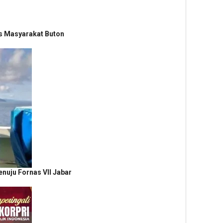
as Masyarakat Buton
nuju Fornas VII Jabar