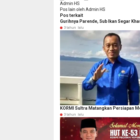
Admin HS
Pos lain oleh Admin HS
Pos terkait
Gurihnya Parende, Sub Ikan Segar Kh
3 tahun lalu
KORMI Sultra Matangkan Persiapan Me
3 tahun lalu