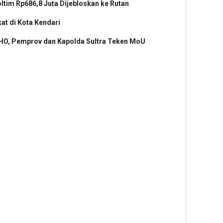
tim Rp686,8 Juta Dijebloskan ke Rutan
at di Kota Kendari
HO, Pemprov dan Kapolda Sultra Teken MoU