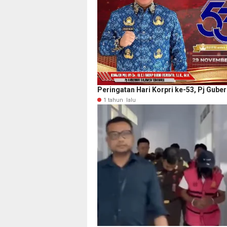
Peringatan Hari Korpri ke-53, Pj Gube
1 tahun lalu