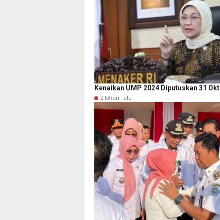
Kenaikan UMP 2024 Diputuskan 31 Ok
2 tahun lalu