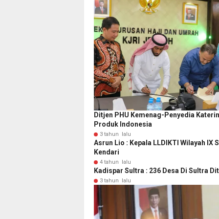
Ditjen PHU Kemenag-Penyedia Katerin
Produk Indonesia
3 tahun lalu
Asrun Lio : Kepala LLDIKTI Wilayah IX 
Kendari
4 tahun lalu
Kadispar Sultra : 236 Desa Di Sultra D
3 tahun lalu