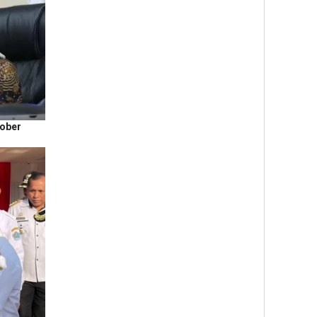
tober