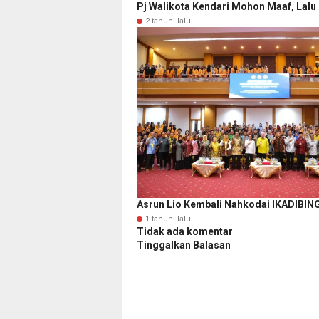
Pj Walikota Kendari Mohon Maaf, Lalu
2 tahun lalu
Asrun Lio Kembali Nahkodai IKADIBIN
1 tahun lalu
Tidak ada komentar
Tinggalkan Balasan