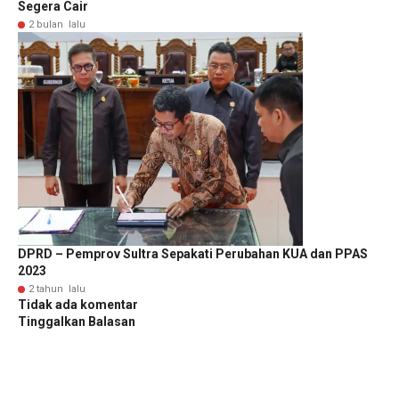
Segera Cair
2 bulan lalu
DPRD – Pemprov Sultra Sepakati Perubahan KUA dan PPAS
2023
2 tahun lalu
Tidak ada komentar
Tinggalkan Balasan