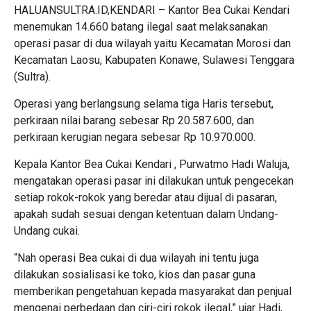
HALUANSULTRA.ID,KENDARI – Kantor Bea Cukai Kendari
menemukan 14.660 batang ilegal saat melaksanakan
operasi pasar di dua wilayah yaitu Kecamatan Morosi dan
Kecamatan Laosu, Kabupaten Konawe, Sulawesi Tenggara
(Sultra).
Operasi yang berlangsung selama tiga Haris tersebut,
perkiraan nilai barang sebesar Rp 20.587.600, dan
perkiraan kerugian negara sebesar Rp 10.970.000.
Kepala Kantor Bea Cukai Kendari , Purwatmo Hadi Waluja,
mengatakan operasi pasar ini dilakukan untuk pengecekan
setiap rokok-rokok yang beredar atau dijual di pasaran,
apakah sudah sesuai dengan ketentuan dalam Undang-
Undang cukai.
“Nah operasi Bea cukai di dua wilayah ini tentu juga
dilakukan sosialisasi ke toko, kios dan pasar guna
memberikan pengetahuan kepada masyarakat dan penjual
mengenai perbedaan dan ciri-ciri rokok ilegal,” ujar Hadi,