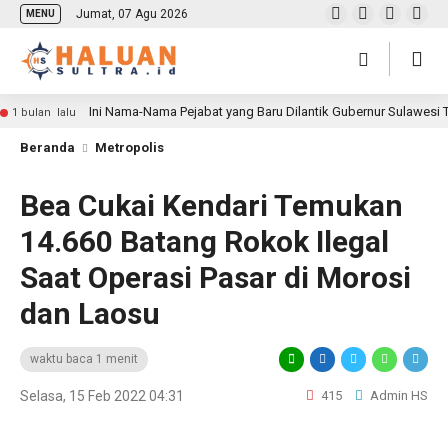
Jumat, 07 Agu 2026
MENU
Ini Nama-Nama Pejabat yang Baru Dilantik Gubernur Sulawesi
1 bulan lalu
Beranda
Metropolis
Bea Cukai Kendari Temukan
14.660 Batang Rokok Ilegal
Saat Operasi Pasar di Morosi
dan Laosu
waktu baca 1 menit
Selasa, 15 Feb 2022 04:31
415
Admin HS