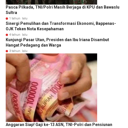
Pasca Pilkada, TNI/Polri Masih Berjaga di KPU dan Bawaslu
Sultra
1 tahun lalu
Sinergi Pemulihan dan Transformasi Ekonomi, Bappenas-
OJK Teken Nota Kesepahaman
4 tahun lalu
Kunjungi Pasar Utan, Presiden dan Ibu Iriana Disambut
Hangat Pedagang dan Warga
3 tahun lalu
Anggaran Siap! Gaji ke-13 ASN, TNI-Polri dan Pensiunan