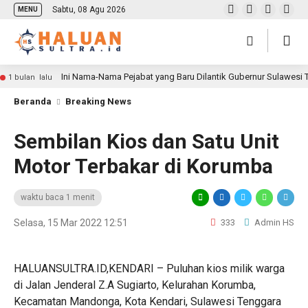
Sabtu, 08 Agu 2026
MENU
Ini Nama-Nama Pejabat yang Baru Dilantik Gubernur Sulawesi
1 bulan lalu
Beranda
Breaking News
Sembilan Kios dan Satu Unit
Motor Terbakar di Korumba
waktu baca 1 menit
Selasa, 15 Mar 2022 12:51
333
Admin HS
HALUANSULTRA.ID,KENDARI – Puluhan kios milik warga
di Jalan Jenderal Z.A Sugiarto, Kelurahan Korumba,
Kecamatan Mandonga, Kota Kendari, Sulawesi Tenggara