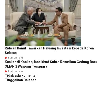
Ridwan Kamil Tawarkan Peluang Investasi kepada Korea
Selatan
3 tahun lalu
Kunker di Konkep, Kadikbud Sultra Resmikan Gedung Baru
SMAN 2 Wawonii Tenggara
4 tahun lalu
Tidak ada komentar
Tinggalkan Balasan