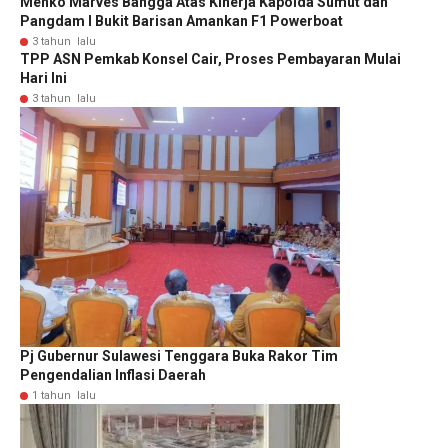
Menko Marves Bangga Atas Kinerja Kapolda Sumut dan
Pangdam I Bukit Barisan Amankan F1 Powerboat
3 tahun lalu
TPP ASN Pemkab Konsel Cair, Proses Pembayaran Mulai
Hari Ini
3 tahun lalu
Pj Gubernur Sulawesi Tenggara Buka Rakor Tim
Pengendalian Inflasi Daerah
1 tahun lalu