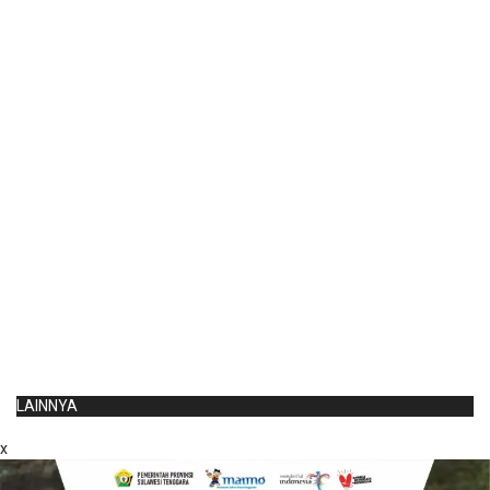
LAINNYA
x