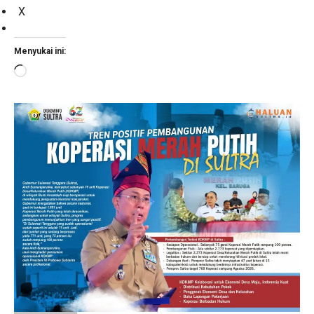
X
Menyukai ini:
Memuat...