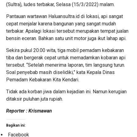
(Sultra), ludes terbakar, Selasa (15/3/2022) malam.
Pantauan wartawan Haluansultra.id di lokasi, api sangat
cepat menjalar karena bangunan yang sangat mudah
terbakar. Apalagi lokasi tersebut merupakan tempat jualan
bensin eceran. Bahkan satu unit motor juga ikut lahap api.
Sekira pukul 20.00 wita, tiga mobil pemadam kebakaran
tiba dan bergerak cepat untuk memadamkan kobaran api
tersebut. “Setelah menerima laporan, tim langsung turun.
Soal penyebab masih diselidiki,” kata Kepala Dinas
Pemadam Kebakaran Kita Kendari.
Tidak ada korban jiwa dalam kejadian ini. Namun kerugian
ditaksir puluhan juta rupiah.
Reporter : Krismawan
Bagikan ini:
Facebook