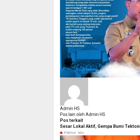
Admin HS
Pos lain oleh Admin HS
Pos terkait
Sesar Lokal Aktif, Gempa Bumi Tekto
4 tahun lalu