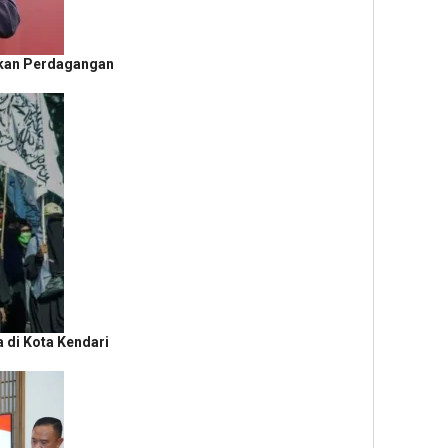
tkan Perdagangan
a di Kota Kendari