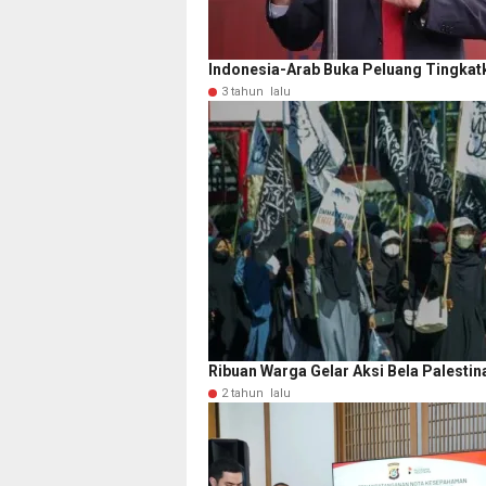
Indonesia-Arab Buka Peluang Tingka
3 tahun lalu
Ribuan Warga Gelar Aksi Bela Palestin
2 tahun lalu