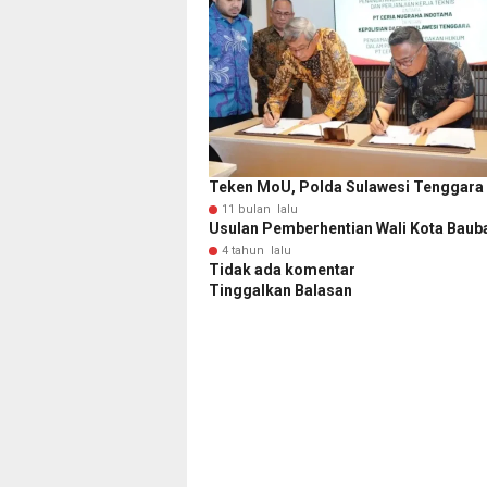
Teken MoU, Polda Sulawesi Tenggara
11 bulan lalu
Usulan Pemberhentian Wali Kota Baub
4 tahun lalu
Tidak ada komentar
Tinggalkan Balasan