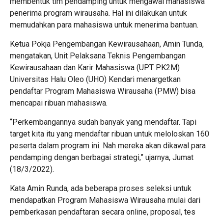
membentuk tim pendamping untuk mengawal mahasiswa
penerima program wirausaha. Hal ini dilakukan untuk
memudahkan para mahasiswa untuk menerima bantuan.
Ketua Pokja Pengembangan Kewirausahaan, Amin Tunda,
mengatakan, Unit Pelaksana Teknis Pengembangan
Kewirausahaan dan Karir Mahasiswa (UPT PK2M)
Universitas Halu Oleo (UHO) Kendari menargetkan
pendaftar Program Mahasiswa Wirausaha (PMW) bisa
mencapai ribuan mahasiswa.
“Perkembangannya sudah banyak yang mendaftar. Tapi
target kita itu yang mendaftar ribuan untuk meloloskan 160
peserta dalam program ini. Nah mereka akan dikawal para
pendamping dengan berbagai strategi,” ujarnya, Jumat
(18/3/2022).
Kata Amin Runda, ada beberapa proses seleksi untuk
mendapatkan Program Mahasiswa Wirausaha mulai dari
pemberkasan pendaftaran secara online, proposal, tes