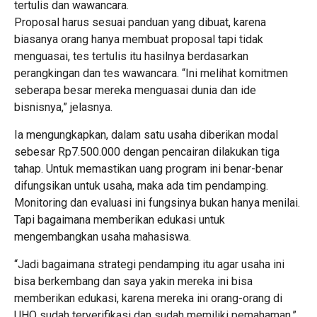
tertulis dan wawancara.
Proposal harus sesuai panduan yang dibuat, karena
biasanya orang hanya membuat proposal tapi tidak
menguasai, tes tertulis itu hasilnya berdasarkan
perangkingan dan tes wawancara. “Ini melihat komitmen
seberapa besar mereka menguasai dunia dan ide
bisnisnya,” jelasnya.
Ia mengungkapkan, dalam satu usaha diberikan modal
sebesar Rp7.500.000 dengan pencairan dilakukan tiga
tahap. Untuk memastikan uang program ini benar-benar
difungsikan untuk usaha, maka ada tim pendamping.
Monitoring dan evaluasi ini fungsinya bukan hanya menilai.
Tapi bagaimana memberikan edukasi untuk
mengembangkan usaha mahasiswa.
“Jadi bagaimana strategi pendamping itu agar usaha ini
bisa berkembang dan saya yakin mereka ini bisa
memberikan edukasi, karena mereka ini orang-orang di
UHO sudah terverifikasi dan sudah memiliki pemahaman,”