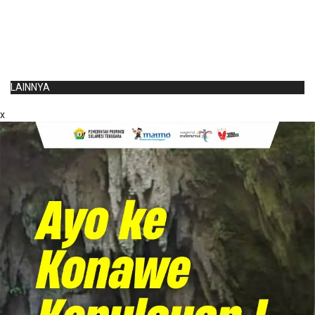
LAINNYA
x