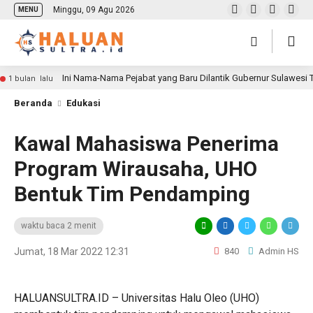
Minggu, 09 Agu 2026
MENU
Ini Nama-Nama Pejabat yang Baru Dilantik Gubernur Sulawesi
1 bulan lalu
Beranda
Edukasi
Kawal Mahasiswa Penerima
Program Wirausaha, UHO
Bentuk Tim Pendamping
waktu baca 2 menit
Jumat, 18 Mar 2022 12:31
840
Admin HS
HALUANSULTRA.ID – Universitas Halu Oleo (UHO)