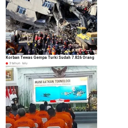
Korban Tewas Gempa Turki Sudah 7.826 Orang
3 tahun lalu