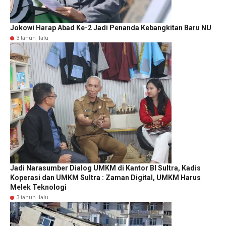
Jokowi Harap Abad Ke-2 Jadi Penanda Kebangkitan Baru NU
3 tahun lalu
Jadi Narasumber Dialog UMKM di Kantor BI Sultra, Kadis
Koperasi dan UMKM Sultra : Zaman Digital, UMKM Harus
Melek Teknologi
3 tahun lalu