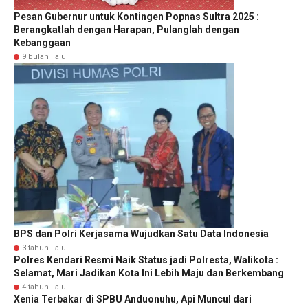
Pesan Gubernur untuk Kontingen Popnas Sultra 2025 :
Berangkatlah dengan Harapan, Pulanglah dengan
Kebanggaan
9 bulan lalu
BPS dan Polri Kerjasama Wujudkan Satu Data Indonesia
3 tahun lalu
Polres Kendari Resmi Naik Status jadi Polresta, Walikota :
Selamat, Mari Jadikan Kota Ini Lebih Maju dan Berkembang
4 tahun lalu
Xenia Terbakar di SPBU Anduonuhu, Api Muncul dari