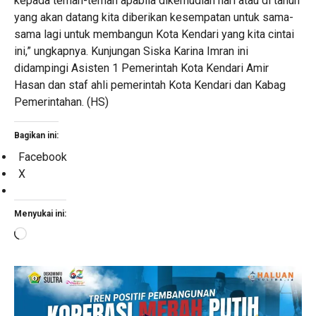
kepada teman-teman apabila dikemudian hari atau di tahun
yang akan datang kita diberikan kesempatan untuk sama-
sama lagi untuk membangun Kota Kendari yang kita cintai
ini,” ungkapnya. Kunjungan Siska Karina Imran ini
didampingi Asisten 1 Pemerintah Kota Kendari Amir
Hasan dan staf ahli pemerintah Kota Kendari dan Kabag
Pemerintahan. (HS)
Bagikan ini:
Facebook
X
Menyukai ini:
Memuat...