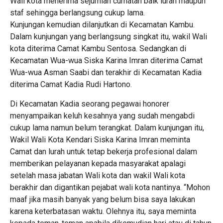
Wali kota menerima sejumlah curhatan baik lurah maupun
staf sehingga berlangsung cukup lama.
Kunjungan kemudian dilanjutkan di Kecamatan Kambu.
Dalam kunjungan yang berlangsung singkat itu, wakil Wali
kota diterima Camat Kambu Sentosa. Sedangkan di
Kecamatan Wua-wua Siska Karina Imran diterima Camat
Wua-wua Asman Saabi dan terakhir di Kecamatan Kadia
diterima Camat Kadia Rudi Hartono.
Di Kecamatan Kadia seorang pegawai honorer
menyampaikan keluh kesahnya yang sudah mengabdi
cukup lama namun belum terangkat. Dalam kunjungan itu,
Wakil Wali Kota Kendari Siska Karina Imran meminta
Camat dan lurah untuk tetap bekerja profesional dalam
memberikan pelayanan kepada masyarakat apalagi
setelah masa jabatan Wali kota dan wakil Wali kota
berakhir dan digantikan pejabat wali kota nantinya. “Mohon
maaf jika masih banyak yang belum bisa saya lakukan
karena keterbatasan waktu. Olehnya itu, saya meminta