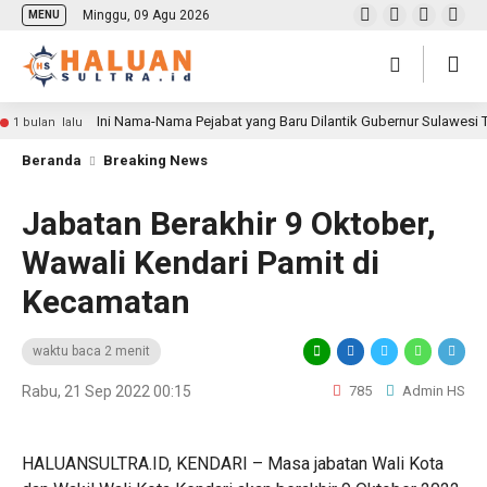
Minggu, 09 Agu 2026
MENU
Ini Nama-Nama Pejabat yang Baru Dilantik Gubernur Sulawesi
1 bulan lalu
Beranda
Breaking News
Jabatan Berakhir 9 Oktober,
Wawali Kendari Pamit di
Kecamatan
waktu baca 2 menit
Rabu, 21 Sep 2022 00:15
785
Admin HS
HALUANSULTRA.ID, KENDARI – Masa jabatan Wali Kota