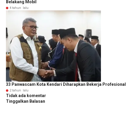
Belakang Mobil
4 tahun lalu
33 Panwascam Kota Kendari Diharapkan Bekerja Profesional
2 tahun lalu
Tidak ada komentar
Tinggalkan Balasan