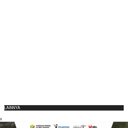
LAINNYA
x