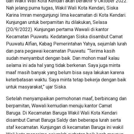
dan Wakil Wali Kota Kendari akan berakhir 9 Oktober 2022.
Nah jelang purna tugas, Wakil Wali Kota Kendari, Siska
Karina Imran mengunjungi lima kecamatan di Kota Kendari.
Kunjungan untuk berpamitan itu dilakukan, Selasa
(20/9/2022). Kunjungan pertama Wawali di kantor
Kecamatan Puuwatu. Kedatangan Siska disambut Camat
Puuwatu Alfian, Kabag Pemerintahan Yahya, sejumlah lurah
dan para pegawai kecamatan Puuwatu. “Terima kasih
sudah menyambut dengan baik. Dan mohon maaf kalau
selama ini ada hal yang tidak berkenan. Saya juga minta
maaf masih banyak yang belum bisa saya lakukan karena
keterbatasan waktu. Saya minta tetap bekerja dengan baik
untuk masyarakat,” ujar Siska.
Setelah menyampaikan permohonan maaf, berbincang dan
berpamitan, Wawali kemudian menuju kantor Camat
Baruga. Di Kecamatan Baruga Wakil Wali Kota Kendari
disambut Camat Baruga Saldy dan beberapa lurah serta
staf kecamatan. Kunjungan di kecamatan Baruga ini wakil