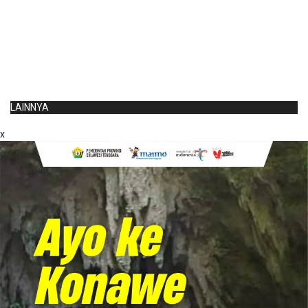
LAINNYA
x