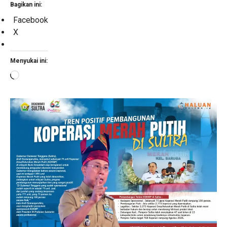
Bagikan ini:
Facebook
X
Menyukai ini:
Memuat...