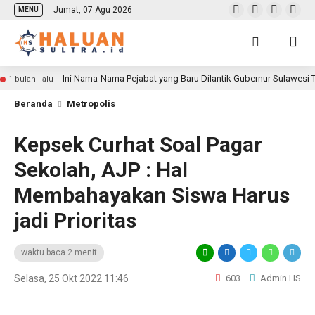
Jumat, 07 Agu 2026
MENU
Ini Nama-Nama Pejabat yang Baru Dilantik Gubernur Sulawesi
1 bulan lalu
Beranda
Metropolis
Kepsek Curhat Soal Pagar
Sekolah, AJP : Hal
Membahayakan Siswa Harus
jadi Prioritas
waktu baca 2 menit
Selasa, 25 Okt 2022 11:46
603
Admin HS