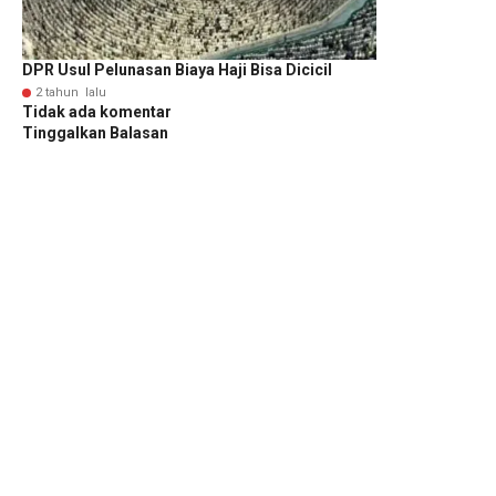
DPR Usul Pelunasan Biaya Haji Bisa Dicicil
2 tahun lalu
Tidak ada komentar
Tinggalkan Balasan