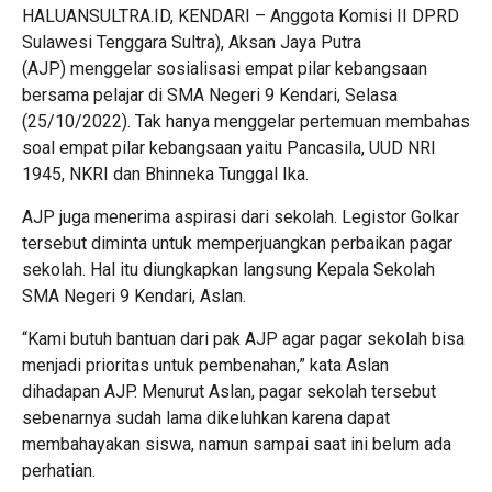
HALUANSULTRA.ID, KENDARI – Anggota Komisi II DPRD
Sulawesi Tenggara Sultra), Aksan Jaya Putra
(AJP) menggelar sosialisasi empat pilar kebangsaan
bersama pelajar di SMA Negeri 9 Kendari, Selasa
(25/10/2022). Tak hanya menggelar pertemuan membahas
soal empat pilar kebangsaan yaitu Pancasila, UUD NRI
1945, NKRI dan Bhinneka Tunggal Ika.
AJP juga menerima aspirasi dari sekolah. Legistor Golkar
tersebut diminta untuk memperjuangkan perbaikan pagar
sekolah. Hal itu diungkapkan langsung Kepala Sekolah
SMA Negeri 9 Kendari, Aslan.
“Kami butuh bantuan dari pak AJP agar pagar sekolah bisa
menjadi prioritas untuk pembenahan,” kata Aslan
dihadapan AJP. Menurut Aslan, pagar sekolah tersebut
sebenarnya sudah lama dikeluhkan karena dapat
membahayakan siswa, namun sampai saat ini belum ada
perhatian.