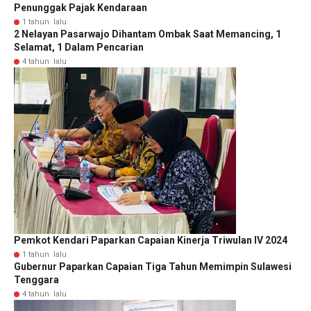
Penunggak Pajak Kendaraan
1 tahun lalu
2 Nelayan Pasarwajo Dihantam Ombak Saat Memancing, 1
Selamat, 1 Dalam Pencarian
4 tahun lalu
Pemkot Kendari Paparkan Capaian Kinerja Triwulan IV 2024
1 tahun lalu
Gubernur Paparkan Capaian Tiga Tahun Memimpin Sulawesi
Tenggara
4 tahun lalu