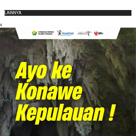
LAINNYA
x