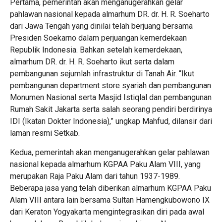
Pertama, pemerintah akan menganugerahkan gelar
pahlawan nasional kepada almarhum DR. dr. H. R. Soeharto
dari Jawa Tengah yang dinilai telah berjuang bersama
Presiden Soekarno dalam perjuangan kemerdekaan
Republik Indonesia. Bahkan setelah kemerdekaan,
almarhum DR. dr. H. R. Soeharto ikut serta dalam
pembangunan sejumlah infrastruktur di Tanah Air. “Ikut
pembangunan department store syariah dan pembangunan
Monumen Nasional serta Masjid Istiqlal dan pembangunan
Rumah Sakit Jakarta serta salah seorang pendiri berdirinya
IDI (Ikatan Dokter Indonesia),” ungkap Mahfud, dilansir dari
laman resmi Setkab.
Kedua, pemerintah akan menganugerahkan gelar pahlawan
nasional kepada almarhum KGPAA Paku Alam VIII, yang
merupakan Raja Paku Alam dari tahun 1937-1989.
Beberapa jasa yang telah diberikan almarhum KGPAA Paku
Alam VIII antara lain bersama Sultan Hamengkubowono IX
dari Keraton Yogyakarta mengintegrasikan diri pada awal