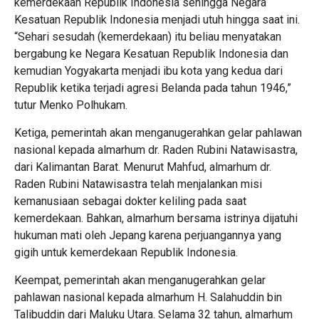
kemerdekaan Republik Indonesia sehingga Negara
Kesatuan Republik Indonesia menjadi utuh hingga saat ini.
“Sehari sesudah (kemerdekaan) itu beliau menyatakan
bergabung ke Negara Kesatuan Republik Indonesia dan
kemudian Yogyakarta menjadi ibu kota yang kedua dari
Republik ketika terjadi agresi Belanda pada tahun 1946,”
tutur Menko Polhukam.
Ketiga, pemerintah akan menganugerahkan gelar pahlawan
nasional kepada almarhum dr. Raden Rubini Natawisastra,
dari Kalimantan Barat. Menurut Mahfud, almarhum dr.
Raden Rubini Natawisastra telah menjalankan misi
kemanusiaan sebagai dokter keliling pada saat
kemerdekaan. Bahkan, almarhum bersama istrinya dijatuhi
hukuman mati oleh Jepang karena perjuangannya yang
gigih untuk kemerdekaan Republik Indonesia.
Keempat, pemerintah akan menganugerahkan gelar
pahlawan nasional kepada almarhum H. Salahuddin bin
Talibuddin dari Maluku Utara. Selama 32 tahun, almarhum