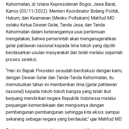
Kehormatan, di Istana Kepresidenan Bogor, Jawa Barat,
Kamis (03/11/2022). Menteri Koordinator Bidang Politik,
Hukum, dan Keamanan (Menko Polhukam) Mahfud MD
selaku Ketua Dewan Gelar, Tanda Jasa, dan Tanda
Kehormatan dalam keterangannya usai pertemuan
mengatakan, bahwa pemerintah akan menganugerahkan
gelar pahlawan nasional kepada lima tokoh yang dipilih
berdasarkan usulan masyarakat dan telah melalui sejumlah
proses seleksi.
“Hari ini Bapak Presiden sesudah berdiskusi dengan kami,
dengan Dewan Gelar dan Tanda-Tanda Kehormatan, itu
memutuskan tahun ini memberikan lima (gelar pahlawan
nasional) kepada tokoh-tokoh bangsa yang telah ikut
berjuang mendirikan negara Republik Indonesia melalui
perjuangan kemerdekaan dan mengisinya dengan
pembangunan-pembangunan sehingga kita eksis sampai
sekarang sebagai negara yang berdaulat,” ujar Mahfud MD.