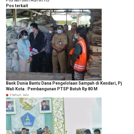
Pos lain oleh Admin HS
Pos terkait
Bank Dunia Bantu Dana Pengelolaan Sampah di Kendari, Pj
Wali Kota : Pembangunan PTSP Butuh Rp 80 M
2 tahun lalu