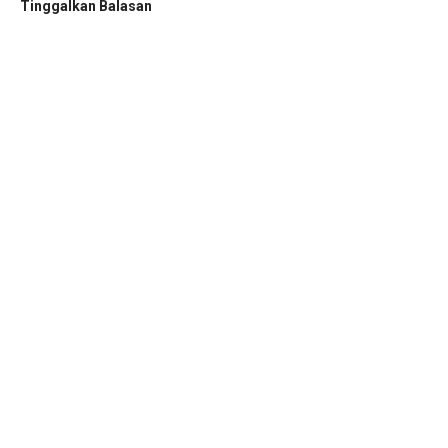
Tinggalkan Balasan