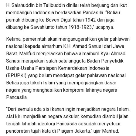
H. Salahuddin bin Talibuddin dinilai telah berjuang dan ikut
membangun Indonesia berdasarkan Pancasila. “Beliau
pernah dibuang ke Boven Digul tahun 1942 dan juga
dibuang ke Sawahlunto tahun 1918-1923,” ucapnya.
Kelima, pemerintah akan menganugerahkan gelar pahlawan
nasional kepada almarhum K.H. Ahmad Sanusi dari Jawa
Barat. Mahfud menjelaskan bahwa almarhum Kyai Ahmad
Sanusi merupakan salah satu anggota Badan Penyelidik
Usaha-Usaha Persiapan Kemerdekaan Indonesia
(BPUPKI) yang belum mendapat gelar pahlawan nasional.
Beliau juga tokoh Islam yang memperjuangkan dasar
negara yang menghasilkan kompromi lahirnya negara
Pancasila.
“Dari semula ada sisi kanan ingin menjadikan negara Islam,
sisi kiri menjadikan negara sekuler, kemudian diambil jalan
tengah lahirlah ideologi Pancasila sesudah menyetujui
pencoretan tujuh kata di Piagam Jakarta,” ujar Mahfud.