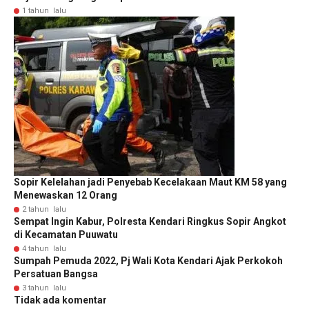
1 tahun lalu
Sopir Kelelahan jadi Penyebab Kecelakaan Maut KM 58 yang
Menewaskan 12 Orang
2 tahun lalu
Sempat Ingin Kabur, Polresta Kendari Ringkus Sopir Angkot
di Kecamatan Puuwatu
4 tahun lalu
Sumpah Pemuda 2022, Pj Wali Kota Kendari Ajak Perkokoh
Persatuan Bangsa
3 tahun lalu
Tidak ada komentar