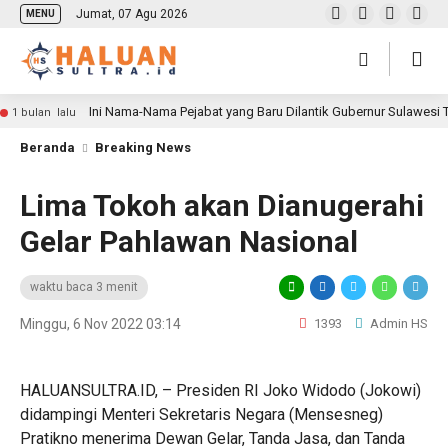
Jumat, 07 Agu 2026
MENU
Ini Nama-Nama Pejabat yang Baru Dilantik Gubernur Sulawesi
1 bulan lalu
Beranda
Breaking News
Lima Tokoh akan Dianugerahi
Gelar Pahlawan Nasional
waktu baca 3 menit
Minggu, 6 Nov 2022 03:14
1393
Admin HS
HALUANSULTRA.ID, – Presiden RI Joko Widodo (Jokowi)
didampingi Menteri Sekretaris Negara (Mensesneg)
Pratikno menerima Dewan Gelar, Tanda Jasa, dan Tanda