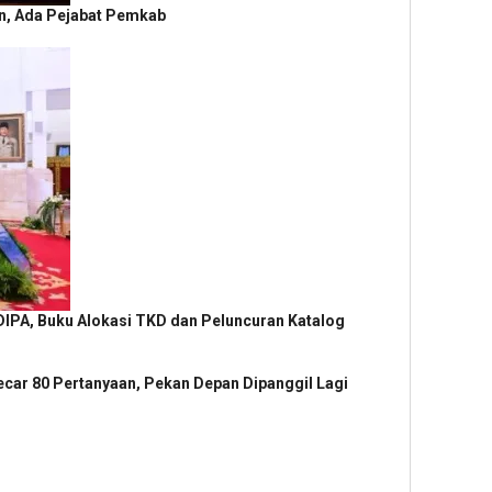
n, Ada Pejabat Pemkab
 DIPA, Buku Alokasi TKD dan Peluncuran Katalog
cecar 80 Pertanyaan, Pekan Depan Dipanggil Lagi