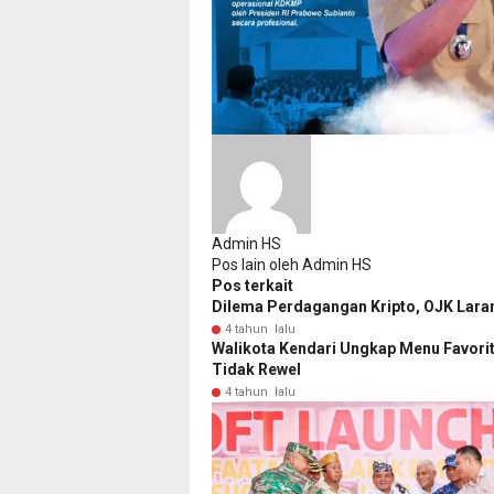
Admin HS
Pos lain oleh Admin HS
Pos terkait
Dilema Perdagangan Kripto, OJK Laran
4 tahun lalu
Walikota Kendari Ungkap Menu Favorit 
Tidak Rewel
4 tahun lalu