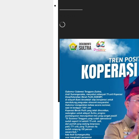
Menyukai ini:
Memuat...