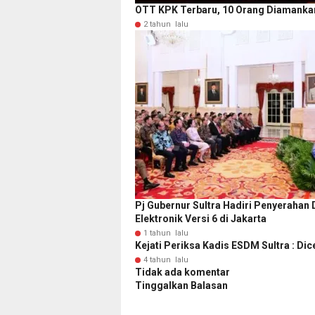
OTT KPK Terbaru, 10 Orang Diamanka
2 tahun lalu
Pj Gubernur Sultra Hadiri Penyerahan
Elektronik Versi 6 di Jakarta
1 tahun lalu
Kejati Periksa Kadis ESDM Sultra : Di
4 tahun lalu
Tidak ada komentar
Tinggalkan Balasan