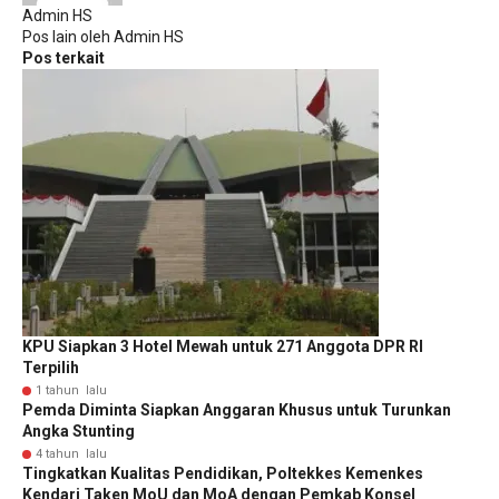
Admin HS
Pos lain oleh Admin HS
Pos terkait
KPU Siapkan 3 Hotel Mewah untuk 271 Anggota DPR RI
Terpilih
1 tahun lalu
Pemda Diminta Siapkan Anggaran Khusus untuk Turunkan
Angka Stunting
4 tahun lalu
Tingkatkan Kualitas Pendidikan, Poltekkes Kemenkes
Kendari Taken MoU dan MoA dengan Pemkab Konsel