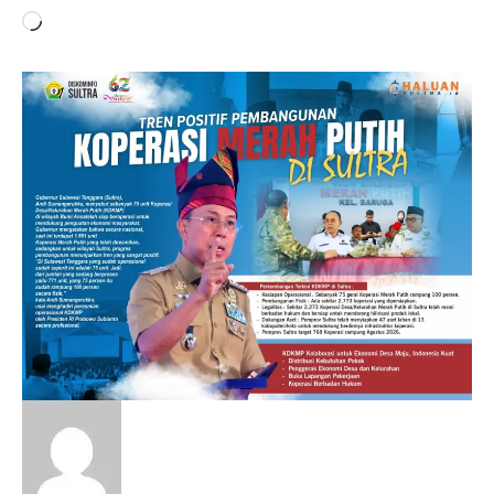
Memuat...