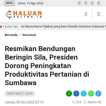
Senin, 10 Agu 2026
MENU
Ini Nama-Nama Pejabat yang Baru Dilantik Gubernur Sulawesi
1 bulan lalu
Beranda
Nasional
Resmikan Bendungan
Beringin Sila, Presiden
Dorong Peningkatan
Produktivitas Pertanian di
Sumbawa
waktu baca 1 menit
Jumat, 30 Des 2022 07:12
514
Admin HS