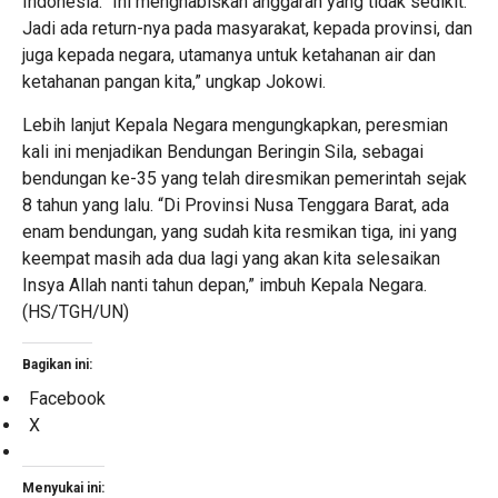
Indonesia. “Ini menghabiskan anggaran yang tidak sedikit.
Jadi ada return-nya pada masyarakat, kepada provinsi, dan
juga kepada negara, utamanya untuk ketahanan air dan
ketahanan pangan kita,” ungkap Jokowi.
Lebih lanjut Kepala Negara mengungkapkan, peresmian
kali ini menjadikan Bendungan Beringin Sila, sebagai
bendungan ke-35 yang telah diresmikan pemerintah sejak
8 tahun yang lalu. “Di Provinsi Nusa Tenggara Barat, ada
enam bendungan, yang sudah kita resmikan tiga, ini yang
keempat masih ada dua lagi yang akan kita selesaikan
Insya Allah nanti tahun depan,” imbuh Kepala Negara.
(HS/TGH/UN)
Bagikan ini:
Facebook
X
Menyukai ini: