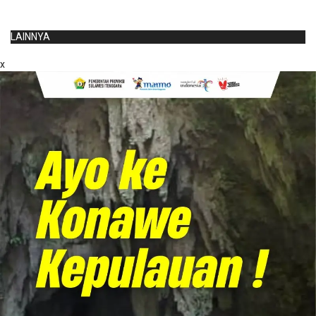
LAINNYA
x