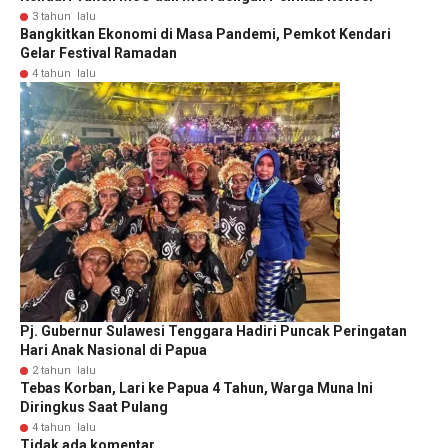
3 tahun lalu
Bangkitkan Ekonomi di Masa Pandemi, Pemkot Kendari
Gelar Festival Ramadan
4 tahun lalu
Pj. Gubernur Sulawesi Tenggara Hadiri Puncak Peringatan
Hari Anak Nasional di Papua
2 tahun lalu
Tebas Korban, Lari ke Papua 4 Tahun, Warga Muna Ini
Diringkus Saat Pulang
4 tahun lalu
Tidak ada komentar