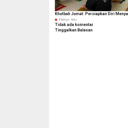
Khutbah Jumat: Persiapkan Diri Menyam
3 tahun lalu
Tidak ada komentar
Tinggalkan Balasan