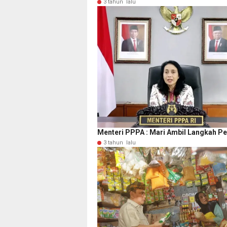
3 tahun lalu
Menteri PPPA : Mari Ambil Langkah P
3 tahun lalu