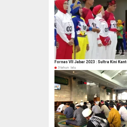
Fornas VII Jabar 2023 : Sultra Kini K
3 tahun lalu