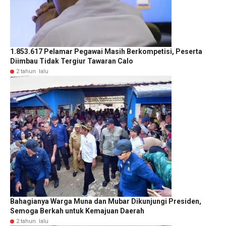
1.853.617 Pelamar Pegawai Masih Berkompetisi, Peserta
Diimbau Tidak Tergiur Tawaran Calo
2 tahun lalu
Bahagianya Warga Muna dan Mubar Dikunjungi Presiden,
Semoga Berkah untuk Kemajuan Daerah
2 tahun lalu