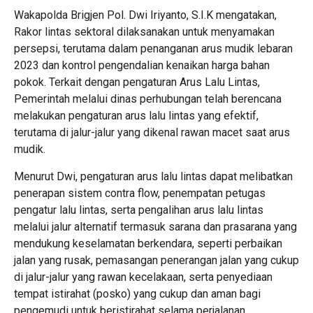
Wakapolda Brigjen Pol. Dwi Iriyanto, S.I.K mengatakan,
Rakor lintas sektoral dilaksanakan untuk menyamakan
persepsi, terutama dalam penanganan arus mudik lebaran
2023 dan kontrol pengendalian kenaikan harga bahan
pokok. Terkait dengan pengaturan Arus Lalu Lintas,
Pemerintah melalui dinas perhubungan telah berencana
melakukan pengaturan arus lalu lintas yang efektif,
terutama di jalur-jalur yang dikenal rawan macet saat arus
mudik.
Menurut Dwi, pengaturan arus lalu lintas dapat melibatkan
penerapan sistem contra flow, penempatan petugas
pengatur lalu lintas, serta pengalihan arus lalu lintas
melalui jalur alternatif termasuk sarana dan prasarana yang
mendukung keselamatan berkendara, seperti perbaikan
jalan yang rusak, pemasangan penerangan jalan yang cukup
di jalur-jalur yang rawan kecelakaan, serta penyediaan
tempat istirahat (posko) yang cukup dan aman bagi
pengemudi untuk beristirahat selama perjalanan.