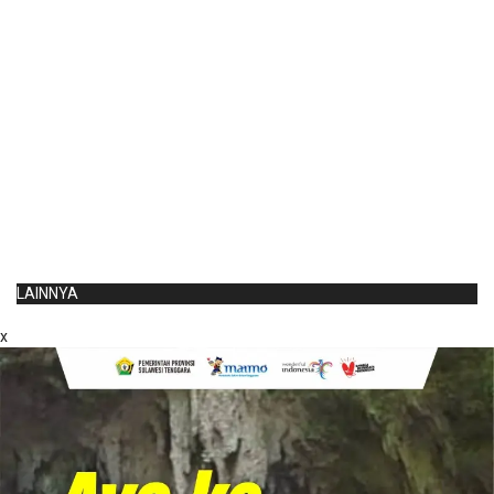
LAINNYA
x