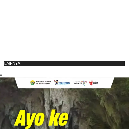
LAINNYA
x