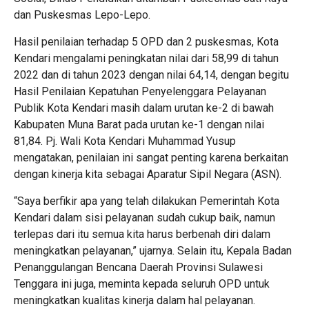
dan Puskesmas Lepo-Lepo.
Hasil penilaian terhadap 5 OPD dan 2 puskesmas, Kota
Kendari mengalami peningkatan nilai dari 58,99 di tahun
2022 dan di tahun 2023 dengan nilai 64,14, dengan begitu
Hasil Penilaian Kepatuhan Penyelenggara Pelayanan
Publik Kota Kendari masih dalam urutan ke-2 di bawah
Kabupaten Muna Barat pada urutan ke-1 dengan nilai
81,84. Pj. Wali Kota Kendari Muhammad Yusup
mengatakan, penilaian ini sangat penting karena berkaitan
dengan kinerja kita sebagai Aparatur Sipil Negara (ASN).
“Saya berfikir apa yang telah dilakukan Pemerintah Kota
Kendari dalam sisi pelayanan sudah cukup baik, namun
terlepas dari itu semua kita harus berbenah diri dalam
meningkatkan pelayanan,” ujarnya. Selain itu, Kepala Badan
Penanggulangan Bencana Daerah Provinsi Sulawesi
Tenggara ini juga, meminta kepada seluruh OPD untuk
meningkatkan kualitas kinerja dalam hal pelayanan.