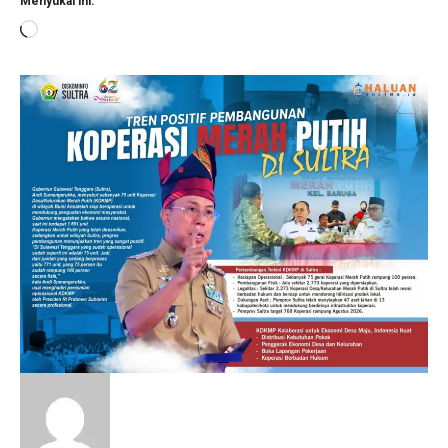
Menyukai ini:
Memuat...