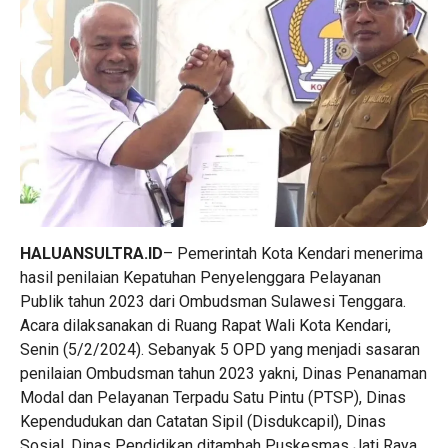
HALUANSULTRA.ID
– Pemerintah Kota Kendari menerima
hasil penilaian Kepatuhan Penyelenggara Pelayanan
Publik tahun 2023 dari Ombudsman Sulawesi Tenggara.
Acara dilaksanakan di Ruang Rapat Wali Kota Kendari,
Senin (5/2/2024). Sebanyak 5 OPD yang menjadi sasaran
penilaian Ombudsman tahun 2023 yakni, Dinas Penanaman
Modal dan Pelayanan Terpadu Satu Pintu (PTSP), Dinas
Kependudukan dan Catatan Sipil (Disdukcapil), Dinas
Sosial, Dinas Pendidikan ditambah Puskesmas Jati Raya