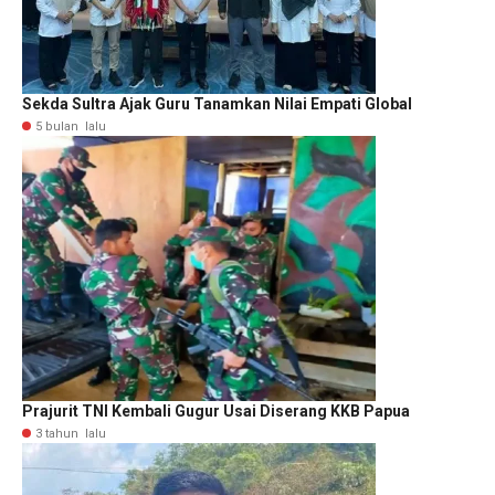
Sekda Sultra Ajak Guru Tanamkan Nilai Empati Global
5 bulan lalu
Prajurit TNI Kembali Gugur Usai Diserang KKB Papua
3 tahun lalu