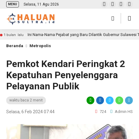
Selasa, 11 Agu 2026
MENU
Ini Nama-Nama Pejabat yang Baru Dilantik Gubernur Sulawesi
1 bulan lalu
Beranda
Metropolis
Pemkot Kendari Peringkat 2
Kepatuhan Penyelenggara
Pelayanan Publik
waktu baca 2 menit
Selasa, 6 Feb 2024 07:44
724
Admin HS