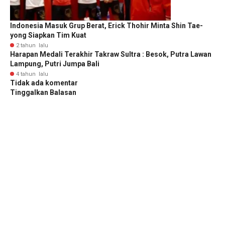
Indonesia Masuk Grup Berat, Erick Thohir Minta Shin Tae-
yong Siapkan Tim Kuat
2 tahun lalu
Harapan Medali Terakhir Takraw Sultra : Besok, Putra Lawan
Lampung, Putri Jumpa Bali
4 tahun lalu
Tidak ada komentar
Tinggalkan Balasan