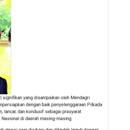
l signifikan yang disampaikan oleh Mendagri
persiapkan dengan baik penyelenggaraan Pilkada
n, lancar, dan kondusif sebagai prasyarat
 Nasional di daerah masing-masing.
 atensi agar disikapi dan ditindak lanjuti dengan