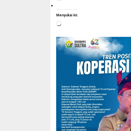
Menyukai ini:
Memuat...