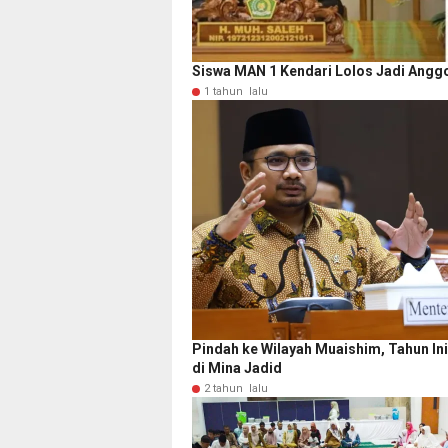
Siswa MAN 1 Kendari Lolos Jadi Angg
1 tahun lalu
Pindah ke Wilayah Muaishim, Tahun In
di Mina Jadid
2 tahun lalu