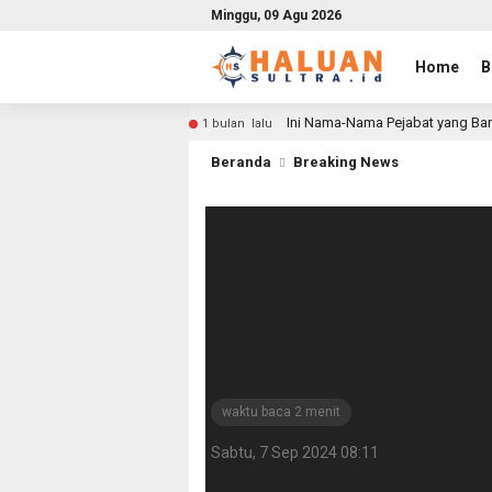
Minggu, 09 Agu 2026
Home
B
Ini Nama-Nama Pejabat yang Bar
1 bulan lalu
Beranda
Breaking News
Perpanjang Jaba
Sultra, Mendagri
Jangan Buat Ke
Daerah
waktu baca 2 menit
Sabtu, 7 Sep 2024 08:11