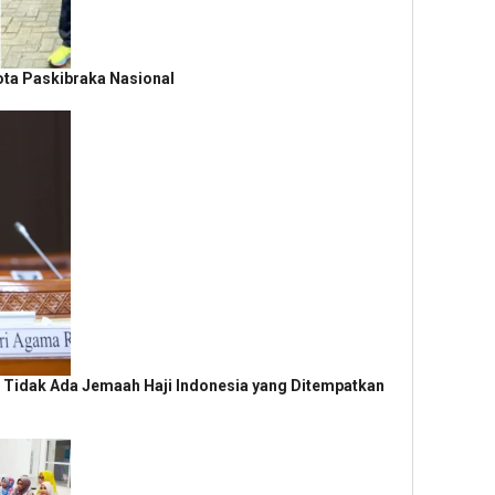
ota Paskibraka Nasional
i Tidak Ada Jemaah Haji Indonesia yang Ditempatkan