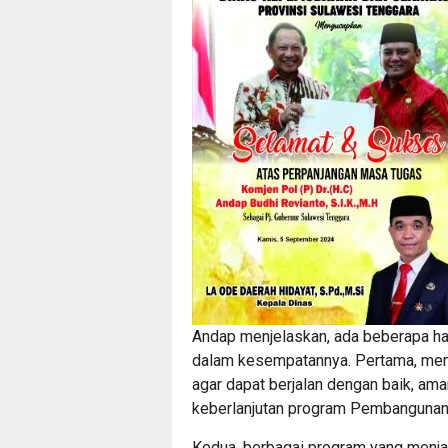
Andap menjelaskan, ada beberapa ha
dalam kesempatannya. Pertama, mem
agar dapat berjalan dengan baik, ama
keberlanjutan program Pembangunan
Kedua, berbagai program yang menjadi