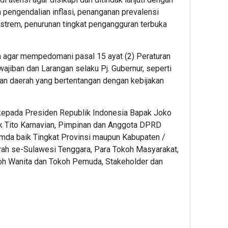
 pengendalian inflasi, penanganan prevalensi
strem, penurunan tingkat pengangguran terbuka
n agar mempedomani pasal 15 ayat (2) Peraturan
jiban dan Larangan selaku Pj. Gubernur, seperti
n daerah yang bertentangan dengan kebijakan
ih kepada Presiden Republik Indonesia Bapak Joko
k Tito Karnavian, Pimpinan dan Anggota DPRD
imda baik Tingkat Provinsi maupun Kabupaten /
erah se-Sulawesi Tenggara, Para Tokoh Masyarakat,
oh Wanita dan Tokoh Pemuda, Stakeholder dan