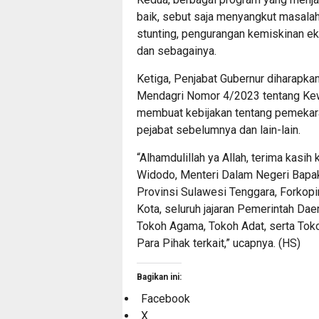
baik, sebut saja menyangkut masalah
stunting, pengurangan kemiskinan ek
dan sebagainya.
Ketiga, Penjabat Gubernur diharapka
Mendagri Nomor 4/2023 tentang Kewa
membuat kebijakan tentang pemekara
pejabat sebelumnya dan lain-lain.
“Alhamdulillah ya Allah, terima kas
Widodo, Menteri Dalam Negeri Bapa
Provinsi Sulawesi Tenggara, Forkop
Kota, seluruh jajaran Pemerintah Da
Tokoh Agama, Tokoh Adat, serta Tok
Para Pihak terkait,” ucapnya. (HS)
Bagikan ini:
Facebook
X