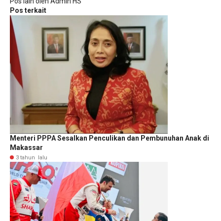
Pos lain oleh Admin HS
Pos terkait
Menteri PPPA Sesalkan Penculikan dan Pembunuhan Anak di
Makassar
3 tahun lalu