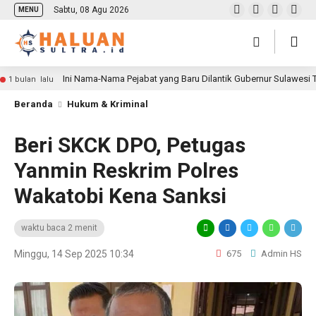
Sabtu, 08 Agu 2026
MENU
Ini Nama-Nama Pejabat yang Baru Dilantik Gubernur Sulawesi
1 bulan lalu
Beranda
Hukum & Kriminal
Beri SKCK DPO, Petugas
Yanmin Reskrim Polres
Wakatobi Kena Sanksi
waktu baca 2 menit
Minggu, 14 Sep 2025 10:34
675
Admin HS