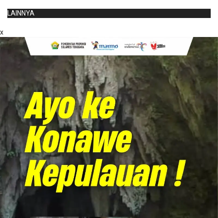
LAINNYA
x