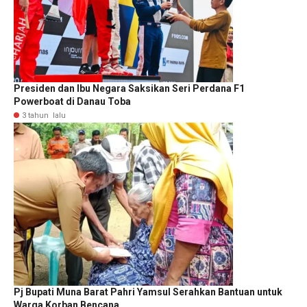
Presiden dan Ibu Negara Saksikan Seri Perdana F1
Powerboat di Danau Toba
3 tahun lalu
Pj Bupati Muna Barat Pahri Yamsul Serahkan Bantuan untuk
Warga Korban Bencana