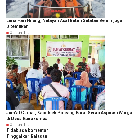
Lima Hari Hilang, Nelayan Asal Buton Selatan Belum juga
Ditemukan
3 tahun lalu
Jum’at Curhat, Kapolsek Poleang Barat Serap Aspirasi Warga
di Desa Ranokomea
3 tahun lalu
Tidak ada komentar
Tinggalkan Balasan