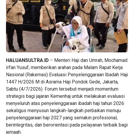
HALUANSULTRA.ID
– Menteri Haji dan Umrah, Mochamad
Irfan Yusuf, memberikan arahan pada Malam Rapat Kerja
Nasional (Rakernas) Evaluasi Penyelenggaraan Ibadah Haji
1447 H/2026 M di Asrama Haji Pondok Gede, Jakarta,
Sabtu (4/7/2026). Forum tersebut menjadi momentum
strategis bagi jajaran Kemenhaj untuk melakukan evaluasi
menyeluruh atas penyelenggaraan ibadah haji tahun 2026
sekaligus menyusun langkah-langkah perbaikan menuju
penyelenggaraan haji 2027 yang semakin profesional,
berintegritas, dan berorientasi pada pelayanan terbaik bagi
jemaah.