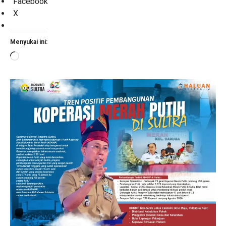
Facebook
X
Menyukai ini:
Memuat...