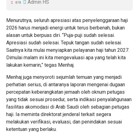
Admin HS
878
Menurutnya, seluruh apresiasi atas penyelenggaraan haji
2026 harus menjadi energi untuk terus berbenah, bukan
alasan untuk berpuas diri. “Puja-puji sudah selesai.
Apresiasi sudah selesai. Tepuk tangan sudah selesai.
Saatnya kita mulai menyiapkan pelayanan haji tahun 2027.
Dimulai malam ini kita mengevaluasi apa yang telah kita
lakukan kemarin,” tegas Menhaj.
Menhaj juga menyoroti sejumlah temuan yang menjadi
perhatian serius, di antaranya laporan mengenai dugaan
percepatan keberangkatan jemaah oleh oknum petugas
yang tidak sesuai prosedur, serta indikasi penyalahgunaan
fasilitas akomodasi di Arab Saudi oleh sebagian petugas
haji. Ia meminta direktorat jenderal terkait segera
melakukan verifikasi, evaluasi, dan penindakan sesuai
ketentuan yang berlaku.