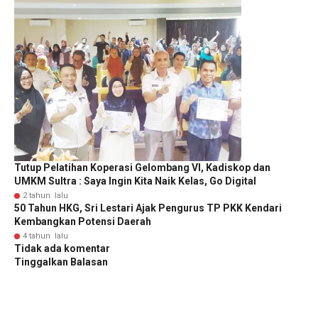
Tutup Pelatihan Koperasi Gelombang VI, Kadiskop dan
UMKM Sultra : Saya Ingin Kita Naik Kelas, Go Digital
2 tahun lalu
50 Tahun HKG, Sri Lestari Ajak Pengurus TP PKK Kendari
Kembangkan Potensi Daerah
4 tahun lalu
Tidak ada komentar
Tinggalkan Balasan