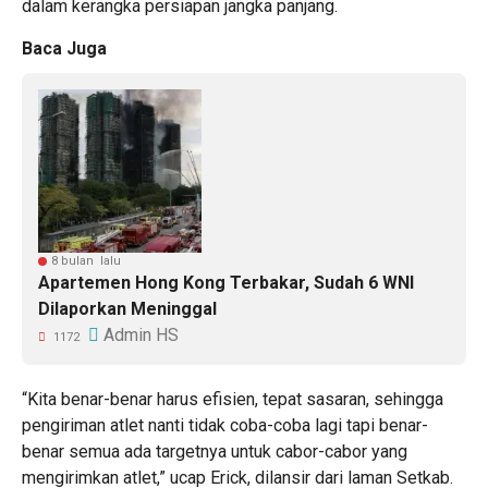
dalam kerangka persiapan jangka panjang.
Baca Juga
8 bulan lalu
Apartemen Hong Kong Terbakar, Sudah 6 WNI
Dilaporkan Meninggal
Admin HS
1172
“Kita benar-benar harus efisien, tepat sasaran, sehingga
pengiriman atlet nanti tidak coba-coba lagi tapi benar-
benar semua ada targetnya untuk cabor-cabor yang
mengirimkan atlet,” ucap Erick, dilansir dari laman Setkab.