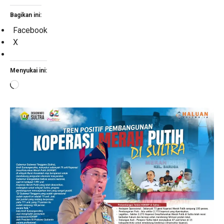
Bagikan ini:
Facebook
X
Menyukai ini:
Memuat...