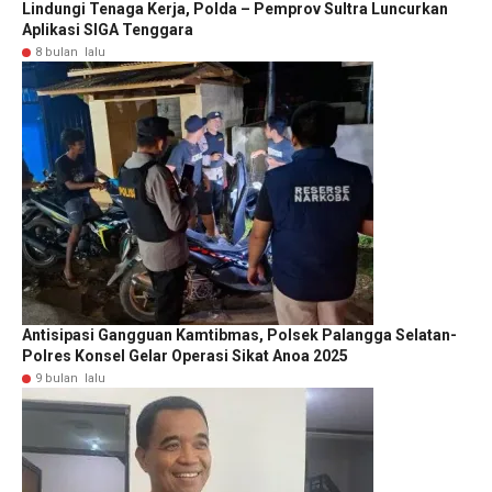
Lindungi Tenaga Kerja, Polda – Pemprov Sultra Luncurkan
Aplikasi SIGA Tenggara
8 bulan lalu
Antisipasi Gangguan Kamtibmas, Polsek Palangga Selatan-
Polres Konsel Gelar Operasi Sikat Anoa 2025
9 bulan lalu