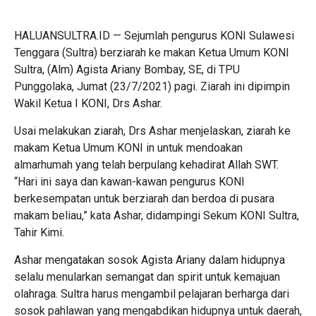
HALUANSULTRA.ID — Sejumlah pengurus KONI Sulawesi
Tenggara (Sultra) berziarah ke makan Ketua Umum KONI
Sultra, (Alm) Agista Ariany Bombay, SE, di TPU
Punggolaka, Jumat (23/7/2021) pagi. Ziarah ini dipimpin
Wakil Ketua I KONI, Drs Ashar.
Usai melakukan ziarah, Drs Ashar menjelaskan, ziarah ke
makam Ketua Umum KONI in untuk mendoakan
almarhumah yang telah berpulang kehadirat Allah SWT.
“Hari ini saya dan kawan-kawan pengurus KONI
berkesempatan untuk berziarah dan berdoa di pusara
makam beliau,” kata Ashar, didampingi Sekum KONI Sultra,
Tahir Kimi.
Ashar mengatakan sosok Agista Ariany dalam hidupnya
selalu menularkan semangat dan spirit untuk kemajuan
olahraga. Sultra harus mengambil pelajaran berharga dari
sosok pahlawan yang mengabdikan hidupnya untuk daerah,