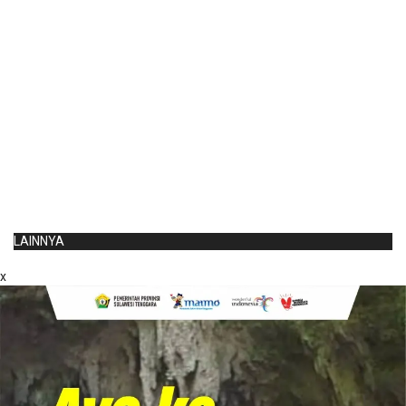
LAINNYA
x