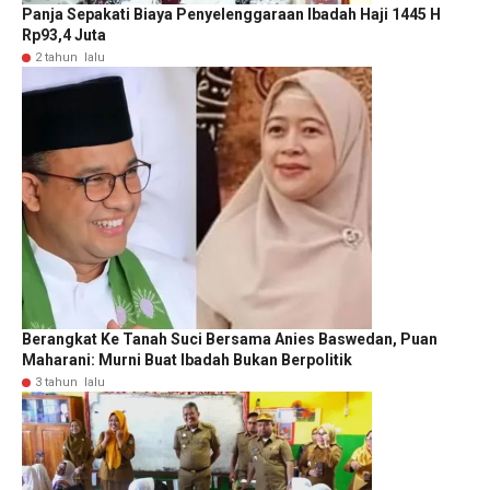
Panja Sepakati Biaya Penyelenggaraan Ibadah Haji 1445 H
Rp93,4 Juta
2 tahun lalu
Berangkat Ke Tanah Suci Bersama Anies Baswedan, Puan
Maharani: Murni Buat Ibadah Bukan Berpolitik
3 tahun lalu