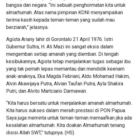
bangsa dan negara. “Ini sebuah penghormatan kita untuk
almarhumah. Atas nama pimpinan KONI menyampaikan
terima kasih kepada teman-teman yang sudah mau
berziarah,” jelasnya.
Agista Ariany lahir di Gorontalo 21 April 1976. Istri
Gubernur Sultra, H. Ali Mazi ini sangat eksis dalam
mengemban setiap amanah yang diemban. Di tengah
kesibukannya, Agista tetap menjalankan tugas sebagai ibu
yang tak pernah lepas memantau dan mendidik keenam
anak-anaknya, Eka Magda Febriani, Aldo Mohamad Hakim,
Alvin Akawijaya Putra, Alvian Taufan Putra, Ayla Shakira
Putri, dan Alvito Martciano Darmawan.
“Kita harus bersatu untuk menjalankan amanah almarhumah.
Kita harus sukses dalam meraih prestasi di PON Papua.
Saya juga meminta untuk teman-teman memaafkan jika ada
kesalahan almarhumah. Kita doakan Almarhumah tenang
disisi Allah SWT,” tutupnya. (HS)