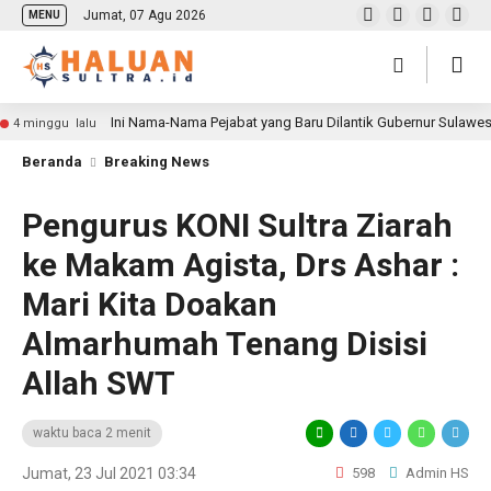
Jumat, 07 Agu 2026
MENU
Ini Nama-Nama Pejabat yang Baru Dilantik Gubernur Sulawe
4 minggu lalu
Beranda
Breaking News
Pengurus KONI Sultra Ziarah
ke Makam Agista, Drs Ashar :
Mari Kita Doakan
Almarhumah Tenang Disisi
Allah SWT
waktu baca 2 menit
Jumat, 23 Jul 2021 03:34
598
Admin HS