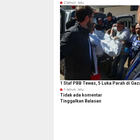
2 tahun lalu
1 Staf PBB Tewas, 5 Luka Parah di Gaz
1 tahun lalu
Tidak ada komentar
Tinggalkan Balasan