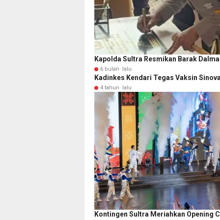
Kapolda Sultra Resmikan Barak Dalmas
6 bulan lalu
Kadinkes Kendari Tegas Vaksin Sinov
4 tahun lalu
Kontingen Sultra Meriahkan Opening