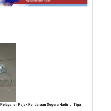
 Pelayanan Pajak Kendaraan Segera Hadir di Tiga