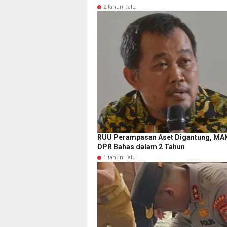
2 tahun lalu
RUU Perampasan Aset Digantung, MAK
DPR Bahas dalam 2 Tahun
1 tahun lalu