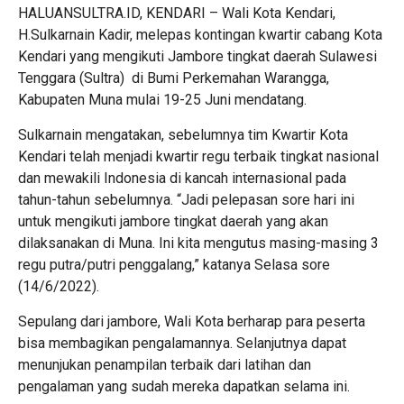
HALUANSULTRA.ID, KENDARI – Wali Kota Kendari,
H.Sulkarnain Kadir, melepas kontingan kwartir cabang Kota
Kendari yang mengikuti Jambore tingkat daerah Sulawesi
Tenggara (Sultra) di Bumi Perkemahan Warangga,
Kabupaten Muna mulai 19-25 Juni mendatang.
Sulkarnain mengatakan, sebelumnya tim Kwartir Kota
Kendari telah menjadi kwartir regu terbaik tingkat nasional
dan mewakili Indonesia di kancah internasional pada
tahun-tahun sebelumnya. “Jadi pelepasan sore hari ini
untuk mengikuti jambore tingkat daerah yang akan
dilaksanakan di Muna. Ini kita mengutus masing-masing 3
regu putra/putri penggalang,” katanya Selasa sore
(14/6/2022).
Sepulang dari jambore, Wali Kota berharap para peserta
bisa membagikan pengalamannya. Selanjutnya dapat
menunjukan penampilan terbaik dari latihan dan
pengalaman yang sudah mereka dapatkan selama ini.