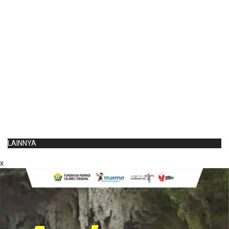
LAINNYA
x