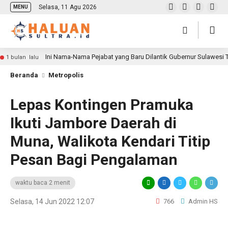
Selasa, 11 Agu 2026
MENU
Ini Nama-Nama Pejabat yang Baru Dilantik Gubernur Sulawesi
1 bulan lalu
Beranda
Metropolis
Lepas Kontingen Pramuka
Ikuti Jambore Daerah di
Muna, Walikota Kendari Titip
Pesan Bagi Pengalaman
waktu baca 2 menit
Selasa, 14 Jun 2022 12:07
766
Admin HS