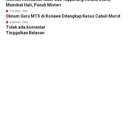
Memikat Hati, Penuh Misteri
9 bulan lalu
Oknum Guru MTS di Konawe Ditangkap Kasus Cabuli Murid
4 tahun lalu
Tidak ada komentar
Tinggalkan Balasan