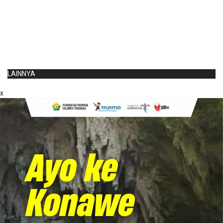
LAINNYA
x