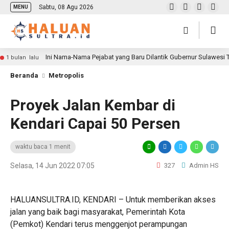
Sabtu, 08 Agu 2026
MENU
Ini Nama-Nama Pejabat yang Baru Dilantik Gubernur Sulawesi
1 bulan lalu
Beranda
Metropolis
Proyek Jalan Kembar di
Kendari Capai 50 Persen
waktu baca 1 menit
Selasa, 14 Jun 2022 07:05
327
Admin HS
HALUANSULTRA.ID, KENDARI – Untuk memberikan akses
jalan yang baik bagi masyarakat, Pemerintah Kota
(Pemkot) Kendari terus menggenjot perampungan