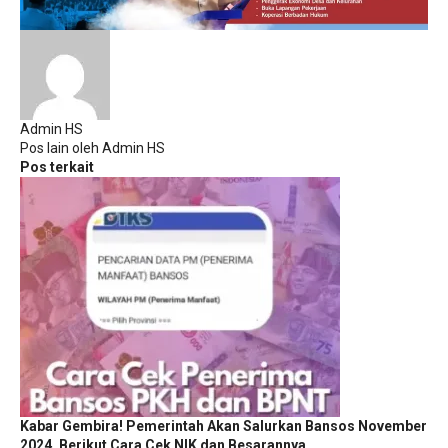
Admin HS
Pos lain oleh Admin HS
Pos terkait
Kabar Gembira! Pemerintah Akan Salurkan Bansos November
2024, Berikut Cara Cek NIK dan Besarannya