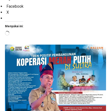
Facebook
X
Menyukai ini:
Memuat...