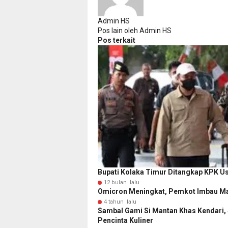
Admin HS
Pos lain oleh Admin HS
Pos terkait
Bupati Kolaka Timur Ditangkap KPK 
12 bulan lalu
Omicron Meningkat, Pemkot Imbau Ma
4 tahun lalu
Sambal Gami Si Mantan Khas Kendari, 
Pencinta Kuliner