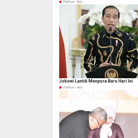
3 tahun lalu
Jokowi Lantik Menpora Baru Hari Ini
3 tahun lalu