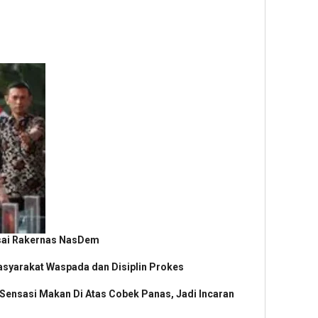
Usai Rakernas NasDem
syarakat Waspada dan Disiplin Prokes
Sensasi Makan Di Atas Cobek Panas, Jadi Incaran