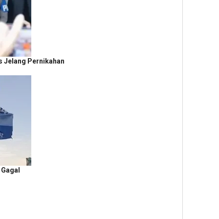
s Jelang Pernikahan
P Gagal