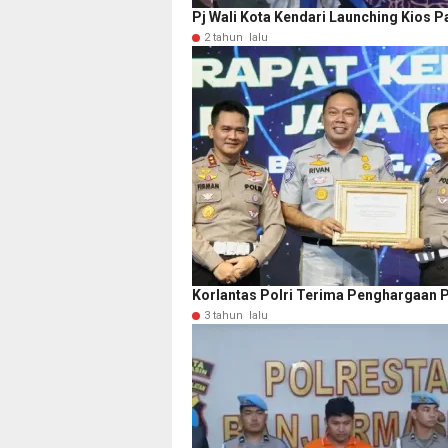
Pj Wali Kota Kendari Launching Kios 
2 tahun lalu
Korlantas Polri Terima Penghargaan P
3 tahun lalu