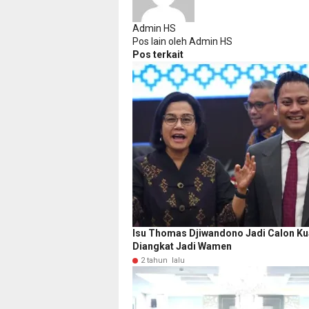
Admin HS
Pos lain oleh Admin HS
Pos terkait
Isu Thomas Djiwandono Jadi Calon Ku
Diangkat Jadi Wamen
2 tahun lalu