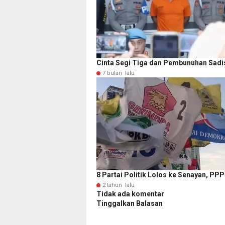
Cinta Segi Tiga dan Pembunuhan Sadi
7 bulan lalu
8 Partai Politik Lolos ke Senayan, PP
2 tahun lalu
Tidak ada komentar
Tinggalkan Balasan