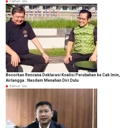
1 tahun lalu
Bocorkan Rencana Deklarasi Koalisi Perubahan ke Cak Imin,
Airlangga : Nasdem Menahan Diri Dulu
3 tahun lalu