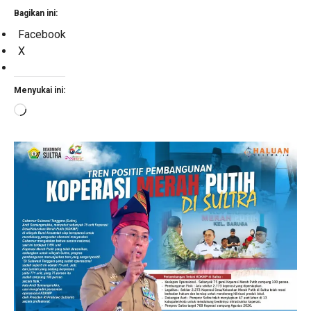
Bagikan ini:
Facebook
X
Menyukai ini:
Memuat...