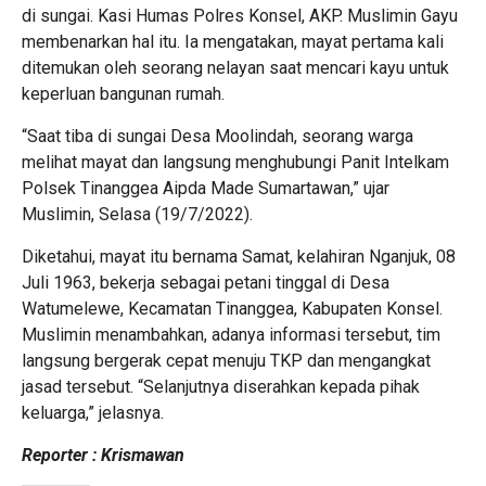
di sungai. Kasi Humas Polres Konsel, AKP. Muslimin Gayu
membenarkan hal itu. Ia mengatakan, mayat pertama kali
ditemukan oleh seorang nelayan saat mencari kayu untuk
keperluan bangunan rumah.
“Saat tiba di sungai Desa Moolindah, seorang warga
melihat mayat dan langsung menghubungi Panit Intelkam
Polsek Tinanggea Aipda Made Sumartawan,” ujar
Muslimin, Selasa (19/7/2022).
Diketahui, mayat itu bernama Samat, kelahiran Nganjuk, 08
Juli 1963, bekerja sebagai petani tinggal di Desa
Watumelewe, Kecamatan Tinanggea, Kabupaten Konsel.
Muslimin menambahkan, adanya informasi tersebut, tim
langsung bergerak cepat menuju TKP dan mengangkat
jasad tersebut. “Selanjutnya diserahkan kepada pihak
keluarga,” jelasnya.
Reporter : Krismawan