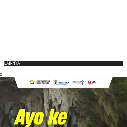
LAINNYA
x