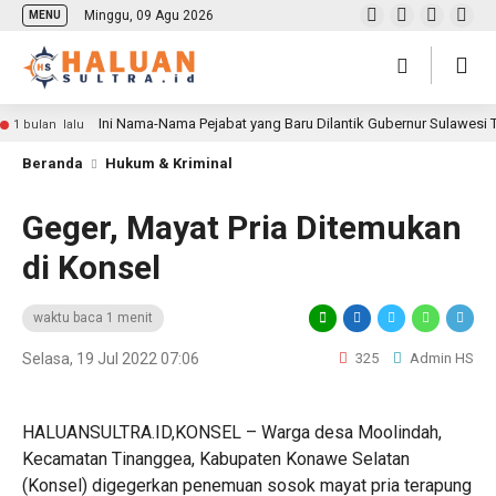
Minggu, 09 Agu 2026
MENU
Ini Nama-Nama Pejabat yang Baru Dilantik Gubernur Sulawesi
1 bulan lalu
Beranda
Hukum & Kriminal
Geger, Mayat Pria Ditemukan
di Konsel
waktu baca 1 menit
Selasa, 19 Jul 2022 07:06
325
Admin HS
HALUANSULTRA.ID,KONSEL – Warga desa Moolindah,
Kecamatan Tinanggea, Kabupaten Konawe Selatan
(Konsel) digegerkan penemuan sosok mayat pria terapung