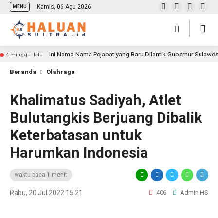
Kamis, 06 Agu 2026
MENU
Ini Nama-Nama Pejabat yang Baru Dilantik Gubernur Sulawe
4 minggu lalu
Beranda
Olahraga
Khalimatus Sadiyah, Atlet
Bulutangkis Berjuang Dibalik
Keterbatasan untuk
Harumkan Indonesia
waktu baca 1 menit
Rabu, 20 Jul 2022 15:21
406
Admin HS