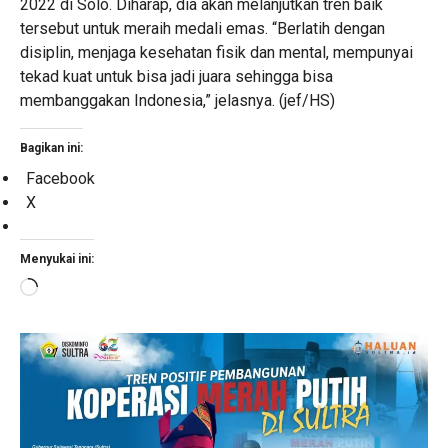
2022 di Solo. Diharap, dia akan melanjutkan tren baik
tersebut untuk meraih medali emas. “Berlatih dengan
disiplin, menjaga kesehatan fisik dan mental, mempunyai
tekad kuat untuk bisa jadi juara sehingga bisa
membanggakan Indonesia,” jelasnya. (jef/HS)
Bagikan ini:
Facebook
X
Menyukai ini:
Memuat...