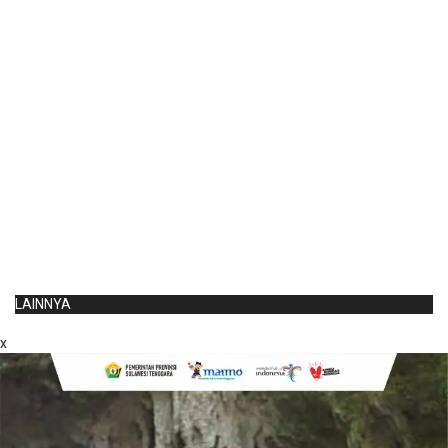
LAINNYA
x