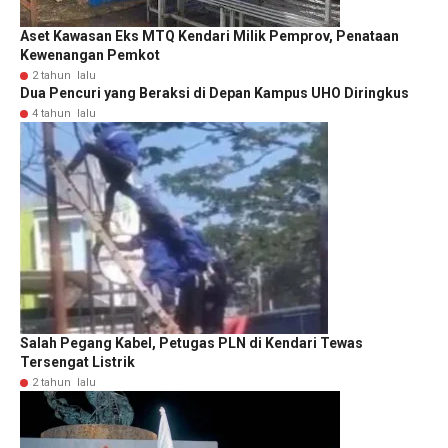
Aset Kawasan Eks MTQ Kendari Milik Pemprov, Penataan
Kewenangan Pemkot
2 tahun lalu
Dua Pencuri yang Beraksi di Depan Kampus UHO Diringkus
4 tahun lalu
Salah Pegang Kabel, Petugas PLN di Kendari Tewas
Tersengat Listrik
2 tahun lalu