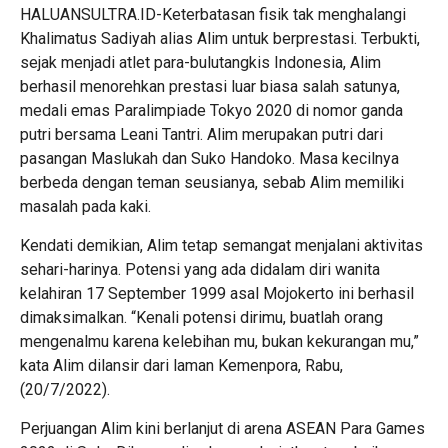
HALUANSULTRA.ID-Keterbatasan fisik tak menghalangi
Khalimatus Sadiyah alias Alim untuk berprestasi. Terbukti,
sejak menjadi atlet para-bulutangkis Indonesia, Alim
berhasil menorehkan prestasi luar biasa salah satunya,
medali emas Paralimpiade Tokyo 2020 di nomor ganda
putri bersama Leani Tantri. Alim merupakan putri dari
pasangan Maslukah dan Suko Handoko. Masa kecilnya
berbeda dengan teman seusianya, sebab Alim memiliki
masalah pada kaki.
Kendati demikian, Alim tetap semangat menjalani aktivitas
sehari-harinya. Potensi yang ada didalam diri wanita
kelahiran 17 September 1999 asal Mojokerto ini berhasil
dimaksimalkan. “Kenali potensi dirimu, buatlah orang
mengenalmu karena kelebihan mu, bukan kekurangan mu,”
kata Alim dilansir dari laman Kemenpora, Rabu,
(20/7/2022).
Perjuangan Alim kini berlanjut di arena ASEAN Para Games