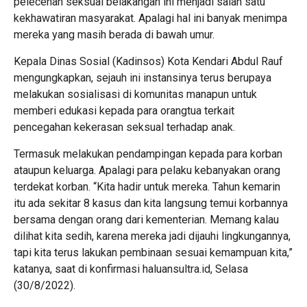
pelecehan seksual belakangan ini menjadi salah satu
kekhawatiran masyarakat. Apalagi hal ini banyak menimpa
mereka yang masih berada di bawah umur.
Kepala Dinas Sosial (Kadinsos) Kota Kendari Abdul Rauf
mengungkapkan, sejauh ini instansinya terus berupaya
melakukan sosialisasi di komunitas manapun untuk
memberi edukasi kepada para orangtua terkait
pencegahan kekerasan seksual terhadap anak.
Termasuk melakukan pendampingan kepada para korban
ataupun keluarga. Apalagi para pelaku kebanyakan orang
terdekat korban. “Kita hadir untuk mereka. Tahun kemarin
itu ada sekitar 8 kasus dan kita langsung temui korbannya
bersama dengan orang dari kementerian. Memang kalau
dilihat kita sedih, karena mereka jadi dijauhi lingkungannya,
tapi kita terus lakukan pembinaan sesuai kemampuan kita,”
katanya, saat di konfirmasi haluansultra.id, Selasa
(30/8/2022).