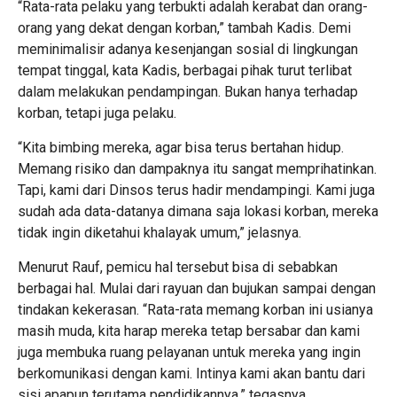
“Rata-rata pelaku yang terbukti adalah kerabat dan orang-
orang yang dekat dengan korban,” tambah Kadis. Demi
meminimalisir adanya kesenjangan sosial di lingkungan
tempat tinggal, kata Kadis, berbagai pihak turut terlibat
dalam melakukan pendampingan. Bukan hanya terhadap
korban, tetapi juga pelaku.
“Kita bimbing mereka, agar bisa terus bertahan hidup.
Memang risiko dan dampaknya itu sangat memprihatinkan.
Tapi, kami dari Dinsos terus hadir mendampingi. Kami juga
sudah ada data-datanya dimana saja lokasi korban, mereka
tidak ingin diketahui khalayak umum,” jelasnya.
Menurut Rauf, pemicu hal tersebut bisa di sebabkan
berbagai hal. Mulai dari rayuan dan bujukan sampai dengan
tindakan kekerasan. “Rata-rata memang korban ini usianya
masih muda, kita harap mereka tetap bersabar dan kami
juga membuka ruang pelayanan untuk mereka yang ingin
berkomunikasi dengan kami. Intinya kami akan bantu dari
sisi apapun terutama pendidikannya,” tegasnya.