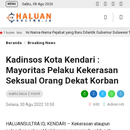
Sabtu, 08 Agu 2026
MENU
Ini Nama-Nama Pejabat yang Baru Dilantik Gubernur Sulawesi
1 bulan lalu
Beranda
Breaking News
Kadinsos Kota Kendari :
Mayoritas Pelaku Kekerasan
Seksual Orang Dekat Korban
waktu baca 2 menit
Selasa, 30 Agu 2022 10:50
650
Admin HS
HALUANSULTRA.ID, KENDARI – Kekerasan ataupun