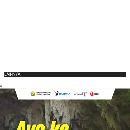
LAINNYA
x