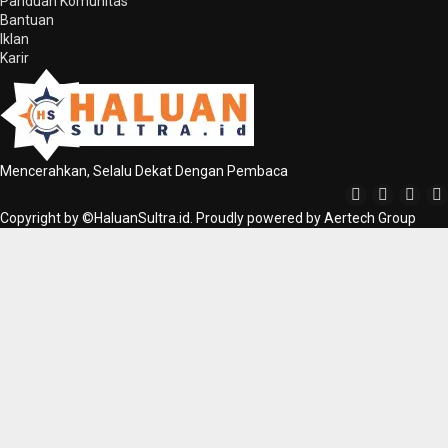
Panduan Komunitas
Bantuan
Iklan
Karir
Mencerahkan, Selalu Dekat Dengan Pembaca
Copyright by ©HaluanSultra.id. Proudly powered by Aertech Group