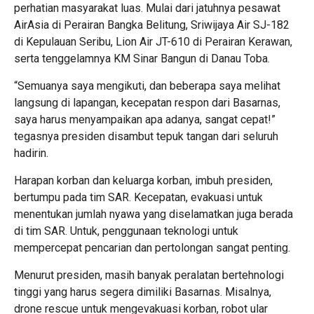
perhatian masyarakat luas. Mulai dari jatuhnya pesawat
AirAsia di Perairan Bangka Belitung, Sriwijaya Air SJ-182
di Kepulauan Seribu, Lion Air JT-610 di Perairan Kerawan,
serta tenggelamnya KM Sinar Bangun di Danau Toba.
“Semuanya saya mengikuti, dan beberapa saya melihat
langsung di lapangan, kecepatan respon dari Basarnas,
saya harus menyampaikan apa adanya, sangat cepat!”
tegasnya presiden disambut tepuk tangan dari seluruh
hadirin.
Harapan korban dan keluarga korban, imbuh presiden,
bertumpu pada tim SAR. Kecepatan, evakuasi untuk
menentukan jumlah nyawa yang diselamatkan juga berada
di tim SAR. Untuk, penggunaan teknologi untuk
mempercepat pencarian dan pertolongan sangat penting.
Menurut presiden, masih banyak peralatan bertehnologi
tinggi yang harus segera dimiliki Basarnas. Misalnya,
drone rescue untuk mengevakuasi korban, robot ular