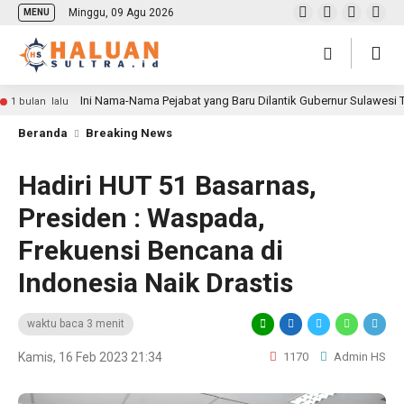
Minggu, 09 Agu 2026
MENU
Ini Nama-Nama Pejabat yang Baru Dilantik Gubernur Sulawesi
1 bulan lalu
Beranda
Breaking News
Hadiri HUT 51 Basarnas,
Presiden : Waspada,
Frekuensi Bencana di
Indonesia Naik Drastis
waktu baca 3 menit
Kamis, 16 Feb 2023 21:34
1170
Admin HS