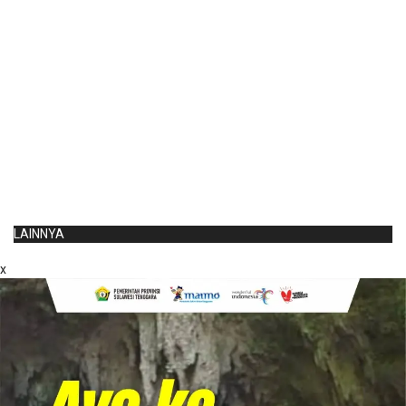
LAINNYA
x