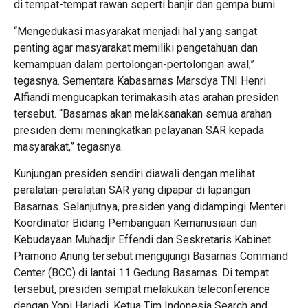
di tempat-tempat rawan seperti banjir dan gempa bumi.
“Mengedukasi masyarakat menjadi hal yang sangat
penting agar masyarakat memiliki pengetahuan dan
kemampuan dalam pertolongan-pertolongan awal,”
tegasnya. Sementara Kabasarnas Marsdya TNI Henri
Alfiandi mengucapkan terimakasih atas arahan presiden
tersebut. “Basarnas akan melaksanakan semua arahan
presiden demi meningkatkan pelayanan SAR kepada
masyarakat,” tegasnya.
Kunjungan presiden sendiri diawali dengan melihat
peralatan-peralatan SAR yang dipapar di lapangan
Basarnas. Selanjutnya, presiden yang didampingi Menteri
Koordinator Bidang Pembanguan Kemanusiaan dan
Kebudayaan Muhadjir Effendi dan Seskretaris Kabinet
Pramono Anung tersebut mengujungi Basarnas Command
Center (BCC) di lantai 11 Gedung Basarnas. Di tempat
tersebut, presiden sempat melakukan teleconference
dengan Yopi Hariadi, Ketua Tim Indonesia Search and