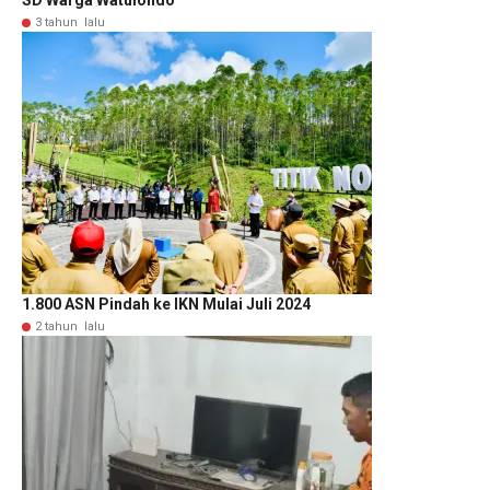
SD Warga Watulondo
3 tahun lalu
1.800 ASN Pindah ke IKN Mulai Juli 2024
2 tahun lalu