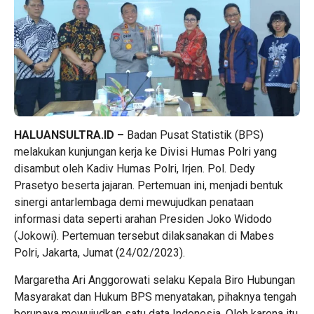
HALUANSULTRA.ID –
Badan Pusat Statistik (BPS)
melakukan kunjungan kerja ke Divisi Humas Polri yang
disambut oleh Kadiv Humas Polri, Irjen. Pol. Dedy
Prasetyo beserta jajaran. Pertemuan ini, menjadi bentuk
sinergi antarlembaga demi mewujudkan penataan
informasi data seperti arahan Presiden Joko Widodo
(Jokowi). Pertemuan tersebut dilaksanakan di Mabes
Polri, Jakarta, Jumat (24/02/2023).
Margaretha Ari Anggorowati selaku Kepala Biro Hubungan
Masyarakat dan Hukum BPS menyatakan, pihaknya tengah
berupaya mewujudkan satu data Indonesia. Oleh karena itu,