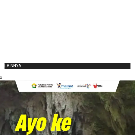
LAINNYA
x