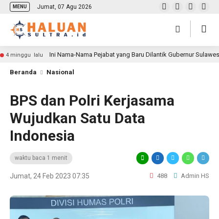
Jumat, 07 Agu 2026
MENU
Ini Nama-Nama Pejabat yang Baru Dilantik Gubernur Sulawe
4 minggu lalu
Beranda
Nasional
BPS dan Polri Kerjasama
Wujudkan Satu Data
Indonesia
waktu baca 1 menit
Jumat, 24 Feb 2023 07:35
488
Admin HS