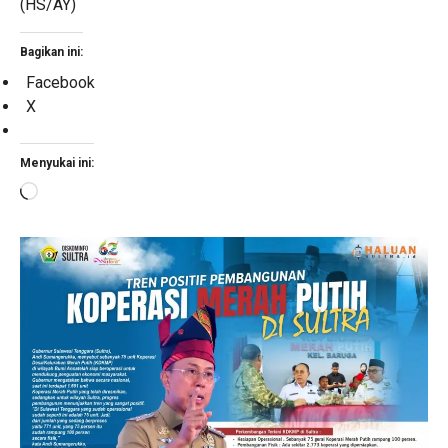
(HS/AY)
Bagikan ini:
Facebook
X
Menyukai ini:
Memuat...