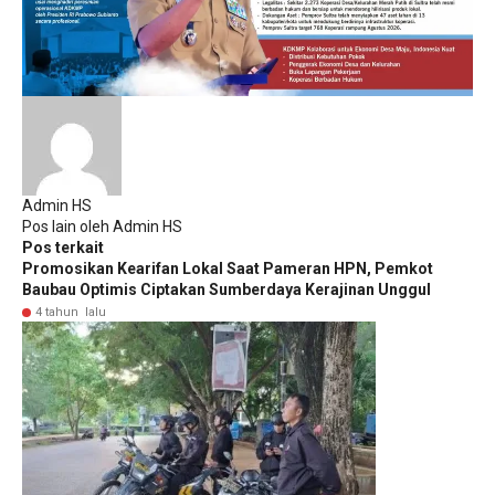
Admin HS
Pos lain oleh Admin HS
Pos terkait
Promosikan Kearifan Lokal Saat Pameran HPN, Pemkot
Baubau Optimis Ciptakan Sumberdaya Kerajinan Unggul
4 tahun lalu