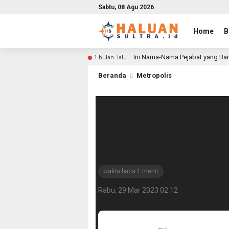
Sabtu, 08 Agu 2026
Home
B
Ini Nama-Nama Pejabat yang Bar
1 bulan lalu
Beranda
Metropolis
Angkutan Umum 
Bantuan Subsid
Dapat 100 Liter
waktu baca 1 menit
Rabu, 29 Mar 2023 02:12