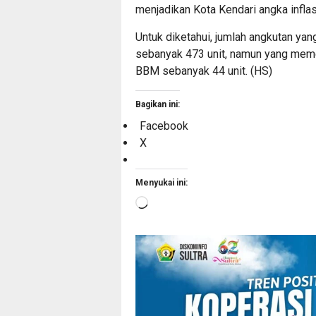
menjadikan Kota Kendari angka inflasi
Untuk diketahui, jumlah angkutan yan
sebanyak 473 unit, namun yang meme
BBM sebanyak 44 unit. (HS)
Bagikan ini:
Facebook
X
Menyukai ini:
Memuat...