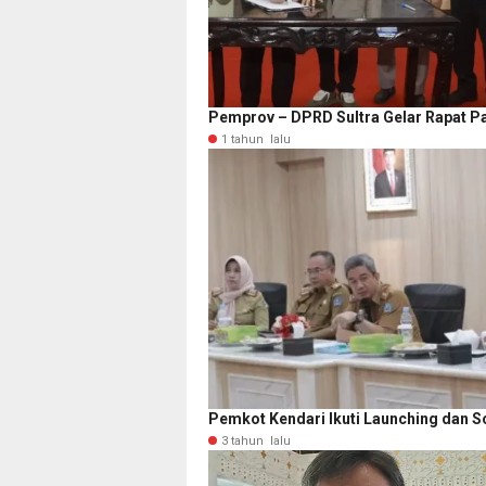
Pemprov – DPRD Sultra Gelar Rapat P
1 tahun lalu
Pemkot Kendari Ikuti Launching dan So
3 tahun lalu