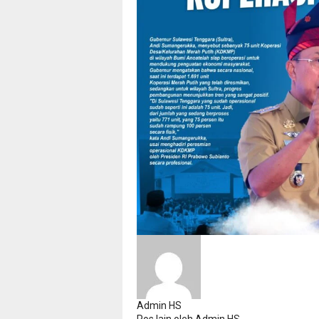
Admin HS
Pos lain oleh Admin HS