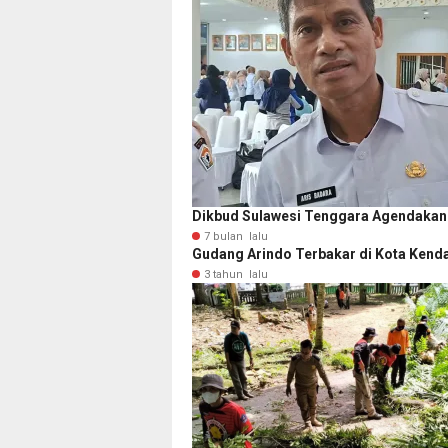
Dikbud Sulawesi Tenggara Agendakan 
7 bulan lalu
Gudang Arindo Terbakar di Kota Kenda
3 tahun lalu