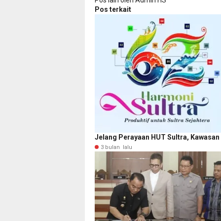
Pos terkait
Jelang Perayaan HUT Sultra, Kawasan
3 bulan lalu