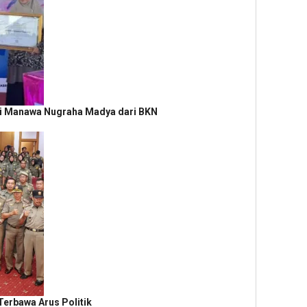
hi Manawa Nugraha Madya dari BKN
Terbawa Arus Politik