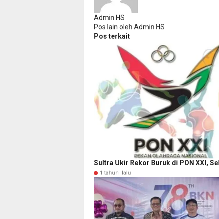
Admin HS
Pos lain oleh Admin HS
Pos terkait
Sultra Ukir Rekor Buruk di PON XXI, S
1 tahun lalu