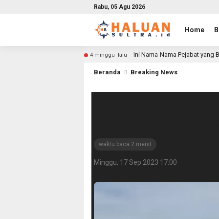
Rabu, 05 Agu 2026
Home
B
Ini Nama-Nama Pejabat yang B
4 minggu lalu
Beranda
Breaking News
Empat Siswa SM
Taipa, 1 Dalam 
waktu baca 2 menit
Minggu, 17 Sep 2023 17:00