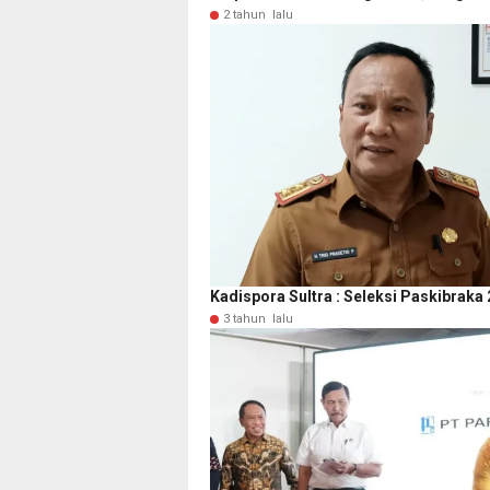
2 tahun lalu
Kadispora Sultra : Seleksi Paskibraka 
3 tahun lalu