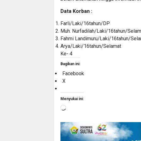
Data Korban :
Farli/Laki/16tahun/DP
Muh. Nurfadilah/Laki/16tahun/Selam
Fahmi Landimuru/Laki/16tahun/Sel
Arya/Laki/16tahun/Selamat
Ke- 4
Bagikan ini:
Facebook
X
Menyukai ini:
Memuat...