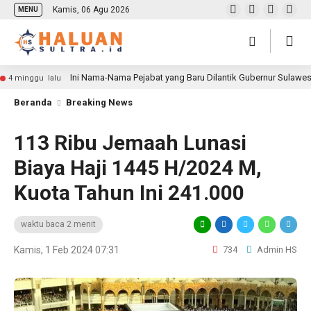
Kamis, 06 Agu 2026
MENU
Ini Nama-Nama Pejabat yang Baru Dilantik Gubernur Sulawe
4 minggu lalu
Beranda
Breaking News
113 Ribu Jemaah Lunasi
Biaya Haji 1445 H/2024 M,
Kuota Tahun Ini 241.000
waktu baca 2 menit
Kamis, 1 Feb 2024 07:31
734
Admin HS