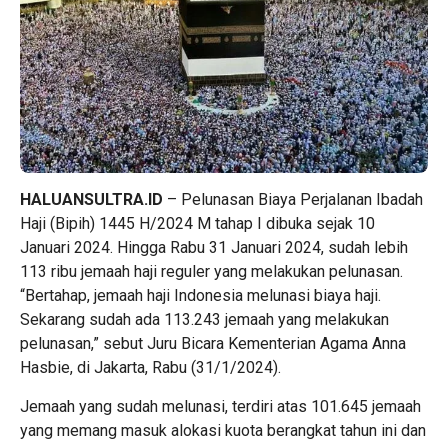
HALUANSULTRA.ID
– Pelunasan Biaya Perjalanan Ibadah
Haji (Bipih) 1445 H/2024 M tahap I dibuka sejak 10
Januari 2024. Hingga Rabu 31 Januari 2024, sudah lebih
113 ribu jemaah haji reguler yang melakukan pelunasan.
“Bertahap, jemaah haji Indonesia melunasi biaya haji.
Sekarang sudah ada 113.243 jemaah yang melakukan
pelunasan,” sebut Juru Bicara Kementerian Agama Anna
Hasbie, di Jakarta, Rabu (31/1/2024).
Jemaah yang sudah melunasi, terdiri atas 101.645 jemaah
yang memang masuk alokasi kuota berangkat tahun ini dan