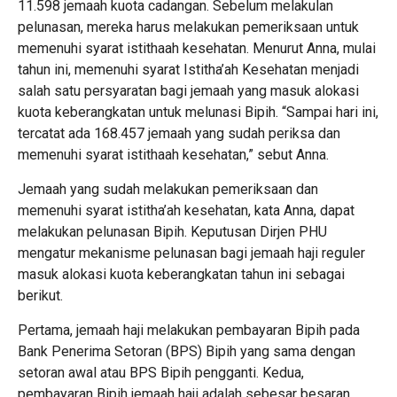
11.598 jemaah kuota cadangan. Sebelum melakulan
pelunasan, mereka harus melakukan pemeriksaan untuk
memenuhi syarat istithaah kesehatan. Menurut Anna, mulai
tahun ini, memenuhi syarat Istitha’ah Kesehatan menjadi
salah satu persyaratan bagi jemaah yang masuk alokasi
kuota keberangkatan untuk melunasi Bipih. “Sampai hari ini,
tercatat ada 168.457 jemaah yang sudah periksa dan
memenuhi syarat istithaah kesehatan,” sebut Anna.
Jemaah yang sudah melakukan pemeriksaan dan
memenuhi syarat istitha’ah kesehatan, kata Anna, dapat
melakukan pelunasan Bipih. Keputusan Dirjen PHU
mengatur mekanisme pelunasan bagi jemaah haji reguler
masuk alokasi kuota keberangkatan tahun ini sebagai
berikut.
Pertama, jemaah haji melakukan pembayaran Bipih pada
Bank Penerima Setoran (BPS) Bipih yang sama dengan
setoran awal atau BPS Bipih pengganti. Kedua,
pembayaran Bipih jemaah haji adalah sebesar besaran