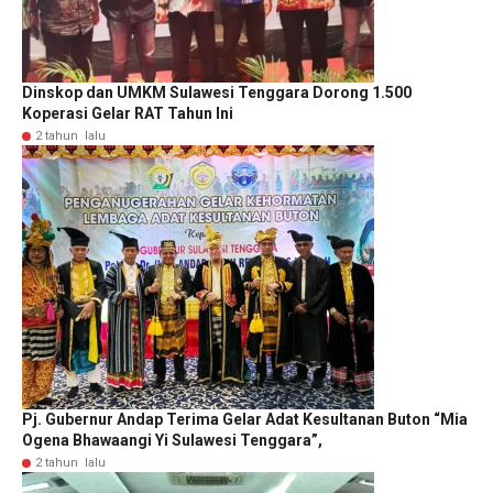
Dinskop dan UMKM Sulawesi Tenggara Dorong 1.500
Koperasi Gelar RAT Tahun Ini
2 tahun lalu
Pj. Gubernur Andap Terima Gelar Adat Kesultanan Buton “Mia
Ogena Bhawaangi Yi Sulawesi Tenggara”,
2 tahun lalu