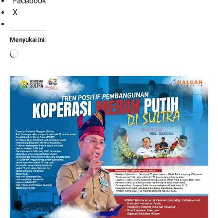
Facebook
X
Menyukai ini:
Memuat...