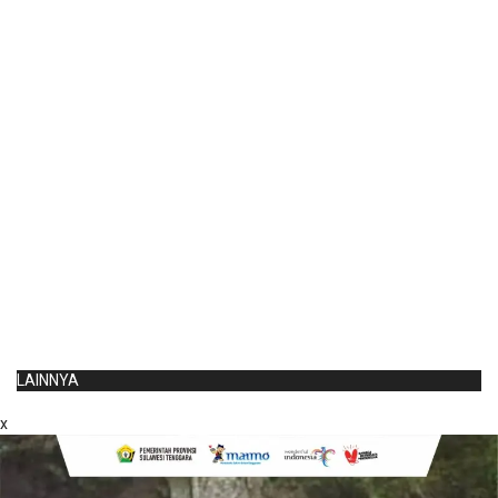
LAINNYA
x