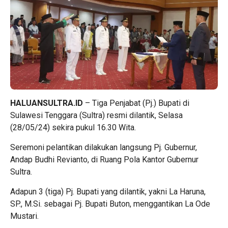
HALUANSULTRA.ID
– Tiga Penjabat (Pj.) Bupati di
Sulawesi Tenggara (Sultra) resmi dilantik, Selasa
(28/05/24) sekira pukul 16.30 Wita.
Seremoni pelantikan dilakukan langsung Pj. Gubernur,
Andap Budhi Revianto, di Ruang Pola Kantor Gubernur
Sultra.
Adapun 3 (tiga) Pj. Bupati yang dilantik, yakni La Haruna,
SP., M.Si. sebagai Pj. Bupati Buton, menggantikan La Ode
Mustari.