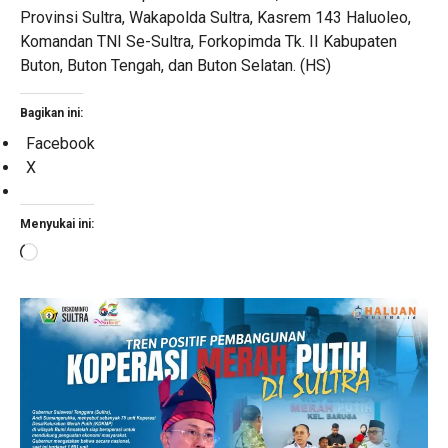
Provinsi Sultra, Wakapolda Sultra, Kasrem 143 Haluoleo,
Komandan TNI Se-Sultra, Forkopimda Tk. II Kabupaten
Buton, Buton Tengah, dan Buton Selatan. (HS)
Bagikan ini:
Facebook
X
Menyukai ini:
Memuat...