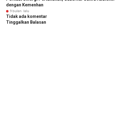
dengan Kemenhan
9 bulan lalu
Tidak ada komentar
Tinggalkan Balasan