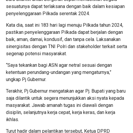
sesuatunya dapat terlaksana dengan baik dalam kesiapan
penyelenggaraan Pilkada serentak 2024.
Kata dia, saat ini 183 hari lagi menuju Pilkada tahun 2024,
pastikan penyelenggaraan Pilkada dapat berjalan dengan
baik, aman, damai, kondusif, dan tanpa cela. Laksanakan
sinergisitas dengan TNI Polri dan stakeholder terkait serta
segenap potensi masyarakat.
“Saya tekankan bagi ASN agar netral sesuai dengan
ketentuan perundang-undangan yang mengaturnya,”
ungkap Pj Gubernur.
Terakhir, Pj Gubernur mengatakan agar Pj. Bupati yang baru
saja dilantik untuk segera menunjukkan aksi nyata kepada
masyarakat. Jawab amanah tugas ini diawali dengan
disiplin, selanjutnya kerja cepat, kerja keras, dan kerja
ikhlas.
Turut hadir dalam pelantikan tersebut, Ketua DPRD