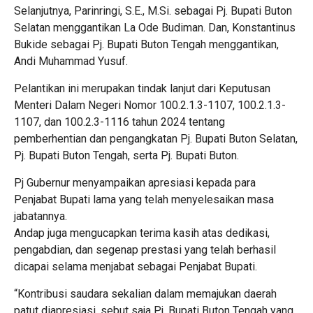
Selanjutnya, Parinringi, S.E., M.Si. sebagai Pj. Bupati Buton
Selatan menggantikan La Ode Budiman. Dan, Konstantinus
Bukide sebagai Pj. Bupati Buton Tengah menggantikan,
Andi Muhammad Yusuf.
Pelantikan ini merupakan tindak lanjut dari Keputusan
Menteri Dalam Negeri Nomor 100.2.1.3-1107, 100.2.1.3-
1107, dan 100.2.3-1116 tahun 2024 tentang
pemberhentian dan pengangkatan Pj. Bupati Buton Selatan,
Pj. Bupati Buton Tengah, serta Pj. Bupati Buton.
Pj Gubernur menyampaikan apresiasi kepada para
Penjabat Bupati lama yang telah menyelesaikan masa
jabatannya.
Andap juga mengucapkan terima kasih atas dedikasi,
pengabdian, dan segenap prestasi yang telah berhasil
dicapai selama menjabat sebagai Penjabat Bupati.
“Kontribusi saudara sekalian dalam memajukan daerah
patut diapresiasi, sebut saja Pj. Bupati Buton Tengah yang