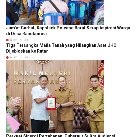
Jum’at Curhat, Kapolsek Poleang Barat Serap Aspirasi Warga
di Desa Ranokomea
3 tahun lalu
Tiga Tersangka Mafia Tanah yang Hilangkan Aset UHO
Dijebloskan ke Rutan
4 tahun lalu
Perkuat Sinergi Pertahanan, Gubernur Sultra Audiensi