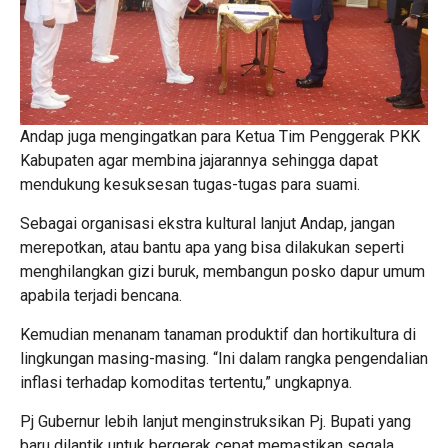
Andap juga mengingatkan para Ketua Tim Penggerak PKK
Kabupaten agar membina jajarannya sehingga dapat
mendukung kesuksesan tugas-tugas para suami.
Sebagai organisasi ekstra kultural lanjut Andap, jangan
merepotkan, atau bantu apa yang bisa dilakukan seperti
menghilangkan gizi buruk, membangun posko dapur umum
apabila terjadi bencana.
Kemudian menanam tanaman produktif dan hortikultura di
lingkungan masing-masing. “Ini dalam rangka pengendalian
inflasi terhadap komoditas tertentu,” ungkapnya.
Pj Gubernur lebih lanjut menginstruksikan Pj. Bupati yang
baru dilantik untuk bergerak cepat memastikan segala