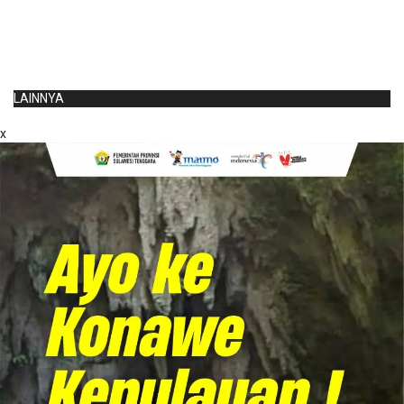
LAINNYA
x